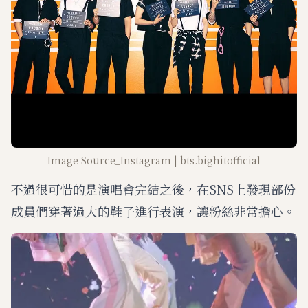
Image Source_Instagram | bts.bighitofficial
不過很可惜的是演唱會完結之後，在SNS上發現部份
成員們穿著過大的鞋子進行表演，讓粉絲非常擔心。