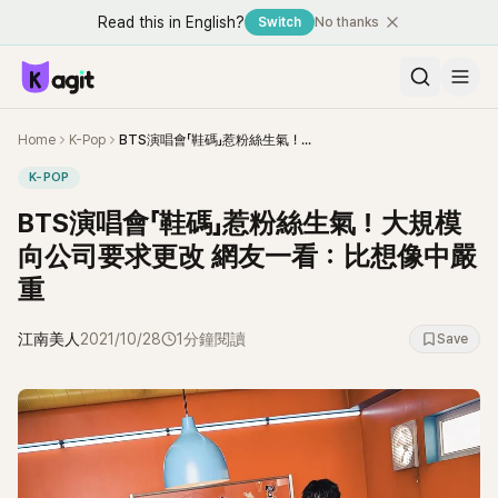
Read this in English?
Switch
No thanks
Home
K-Pop
BTS演唱會「鞋碼」惹粉絲生氣！大規模向公司要求更改 網友一看：比想像中嚴重
K-POP
BTS演唱會「鞋碼」惹粉絲生氣！大規模
向公司要求更改 網友一看：比想像中嚴
重
江南美人
2021/10/28
1分鐘閱讀
Save