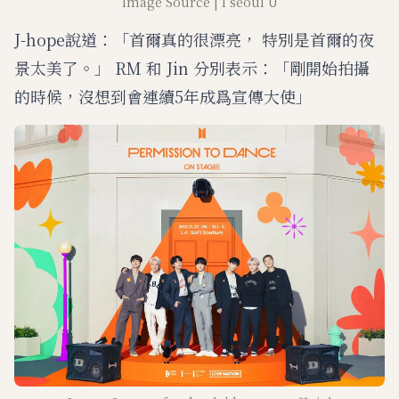
Image Source | I seoul U
J-hope說道：「首爾真的很漂亮， 特別是首爾的夜
景太美了。」 RM 和 Jin 分別表示：「剛開始拍攝
的時候，沒想到會連續5年成爲宣傳大使」