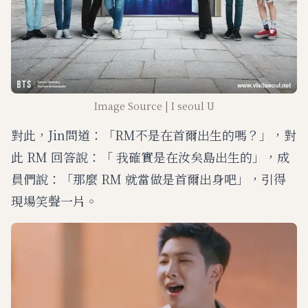
Image Source | I seoul U
對此，Jin問道：「RM不是在首爾出生的嗎？」，對
此 RM 回答說：「 我確實是在汝矣島出生的」，成
員們說：「那麼 RM 就當做是首爾出身吧」，引得
現場笑聲一片。