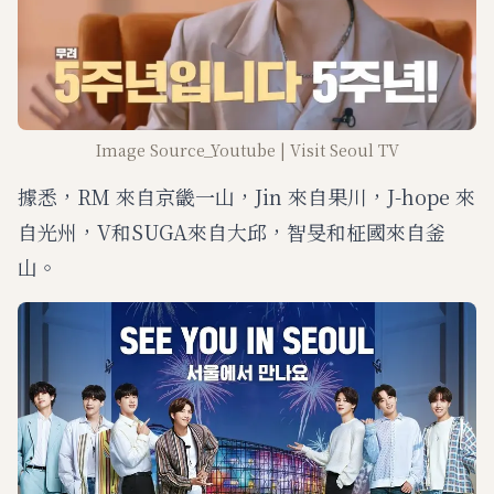
Image Source_Youtube | Visit Seoul TV
據悉，RM 來自京畿一山，Jin 來自果川，J-hope 來
自光州，V和SUGA來自大邱，智旻和柾國來自釜
山。