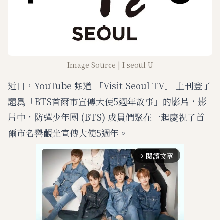
Image Source | I seoul U
近日，YouTube 頻道 「Visit Seoul TV」 上刊登了
題爲「BTS首爾市宣傳大使5週年故事」的影片，影
片中，防彈少年團 (BTS) 成員們聚在一起慶祝了首
爾市名譽觀光宣傳大使5週年。
閱讀文章
arrow_forward_ios