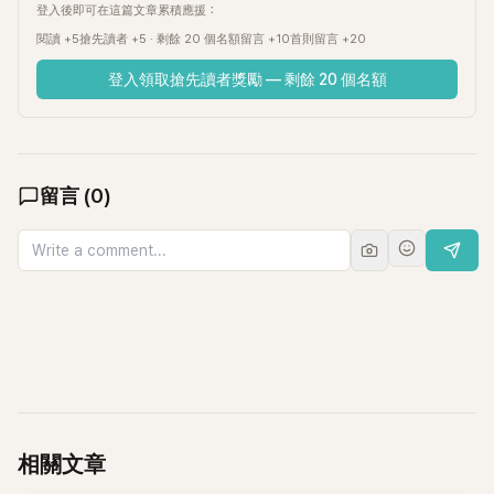
登入後即可在這篇文章累積應援：
閱讀 +5
搶先讀者 +5 · 剩餘 20 個名額
留言 +10
首則留言 +20
登入領取搶先讀者獎勵 — 剩餘 20 個名額
留言
(
0
)
相關文章