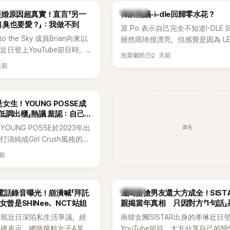
Lisa則因行程安排確定缺席，再度
熱議討論
an拒婚原因超真實！直言「另一
韓娛熱議-i-dle回歸零水花？
絲熱議。
口臭也要愛？」：我做不到
原 Po 表示自己完全不知道I-DLE
to the Sky 成員Brian向來以
雖然雨琦很漂亮，但感覺是因為 L
近日登上YouTube節目時，
SSERAFIM 和 aespa 佔據了市場
2 天前
泡菜鄉民
的婚姻觀，直言無法理解「連
天前
、便便臭都要愛」這種說法，
自己是不婚主義者，一番超直
熱議。
女生！YOUNG POSSE成
低調出櫃」熱議 羞認：自己
廣告
OUNG POSSE於2023年出
清純或Girl Crush風格的女
濃厚的Hip-Hop元素、自
天前
員親自參與創作為特色，MV也
頭、塗鴉、滑板等文化元素。
身四大經紀公司，仍憑藉鮮明
K-POP
電話錄音曝光！崩潰喊「拜託
遭閨蜜搶男友還大方成全！SIST
，在海外尤其是歐美市場累積
女曾是SHINee、NCT站姐
親揭當年真相 只因對方「1句話」
逐漸成為第五代女團中極具辨
手
晸珉近日深陷私生活爭議，經
南韓女團SISTAR出身的孝琳近日
代代表之一。
硬表示，網路爆料女子A某涉
YouTube節目，大方分享自己的