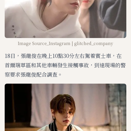
Image Source_Instagram | glitched_company
18日，張龍俊在晚上10點30分左右駕着賓士車，在
首爾瑞草區和其他車輛發生接觸事故，到達現場的警
察要求張龍俊配合調查。