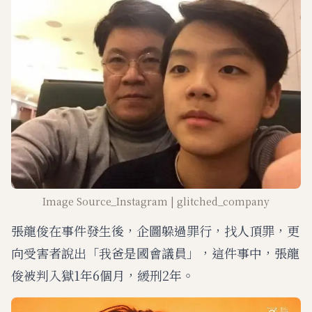
Image Source_Instagram | glitched_company
張龍俊在事件發生後，企圖躲過罪行，找人頂罪，更
向受害者說出「我爸是國會議員」，這件事中，張龍
俊被判入獄1年6個月，緩刑2年。