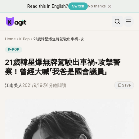
Read this in English?
Switch
No thanks
Home
K-Pop
21歲韓星爆無牌駕駛出車禍•攻擊警察！曾經大喊「我爸是國會議員」
K-POP
21歲韓星爆無牌駕駛出車禍•攻擊警
察！曾經大喊「我爸是國會議員」
江南美人
2021/9/19
1分鐘閱讀
Save