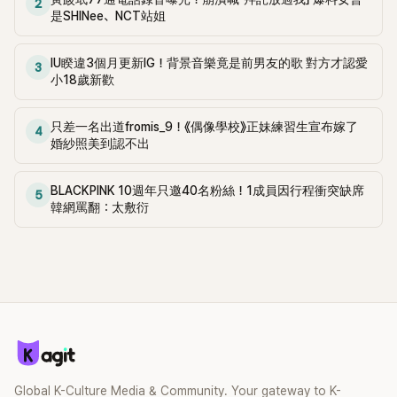
2
是SHINee、NCT站姐
IU睽違3個月更新IG！背景音樂竟是前男友的歌 對方才認愛
3
小18歲新歡
只差一名出道fromis_9！《偶像學校》正妹練習生宣布嫁了
4
婚紗照美到認不出
BLACKPINK 10週年只邀40名粉絲！1成員因行程衝突缺席
5
韓網罵翻：太敷衍
Global K-Culture Media & Community. Your gateway to K-