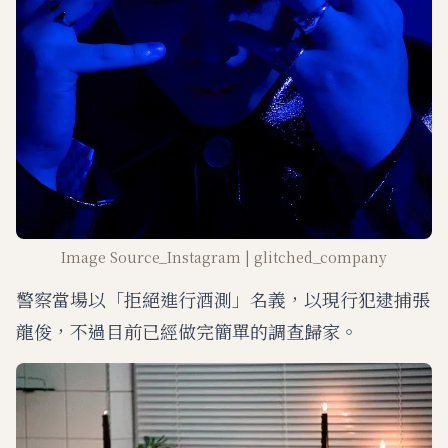
Image Source_Instagram | glitched_company
警察當場以「拒絕進行酒測」名義，以現行犯逮捕張
龍俊，不過目前已經做完簡單的調查歸家。