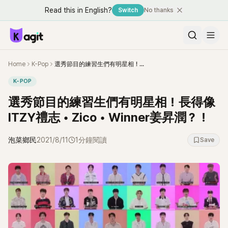
Read this in English?
Switch
No thanks
Home
K-Pop
選秀節目的練習生們有明星相！長得像ITZY禮志 • Zico • Winner姜昇潤？！
K-POP
選秀節目的練習生們有明星相！長得像
ITZY禮志 • Zico • Winner姜昇潤？！
泡菜鄉民
2021/8/11
1分鐘閱讀
Save