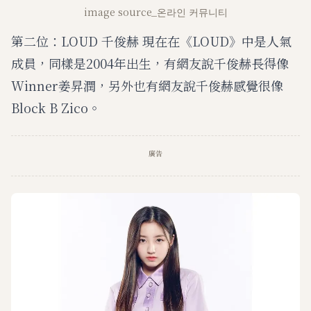
image source_온라인 커뮤니티
第二位：LOUD 千俊赫 現在在《LOUD》中是人氣
成員，同樣是2004年出生，有網友說千俊赫長得像
Winner姜昇潤，另外也有網友說千俊赫感覺很像
Block B Zico。
廣告