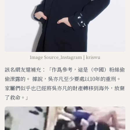
Image Source_Instagram | kriswu
該名網友還補充：「作爲參考，這是（中國）粉絲偷
偷泄露的。 據說，吳亦凡至少要處以10年的重刑。
家屬們似乎也已經將吳亦凡的財產轉移到海外，放棄
了救命。」