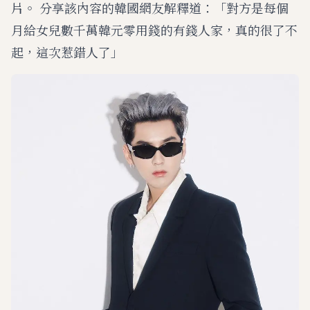
片。 分享該內容的韓國網友解釋道：「對方是每個
月給女兒數千萬韓元零用錢的有錢人家，真的很了不
起，這次惹錯人了」