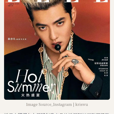
Image Source_Instagram | kriswu