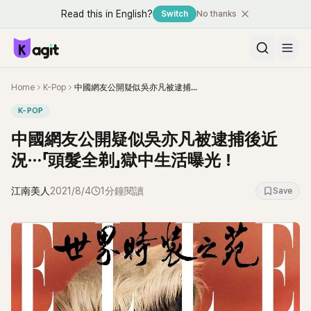
Read this in English?
Switch
No thanks
Home
K-Pop
中國網友公開疑似吳亦凡被逮捕後近況⋯「頭髮全剃」獄中生活曝光！
K-POP
中國網友公開疑似吳亦凡被逮捕後近
況⋯「頭髮全剃」獄中生活曝光！
江南美人
2021/8/4
1分鐘閱讀
Save