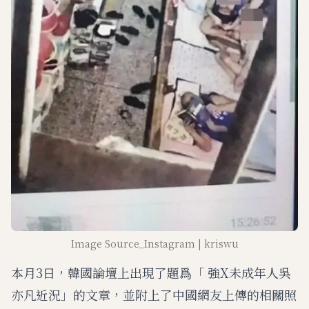
Image Source_Instagram | kriswu
本月3日，韓國論壇上出現了題爲「 強X未成年人吳
亦凡近況」的文章，並附上了中國網友上傳的相關照