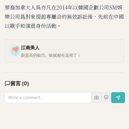
華裔加拿大人吳亦凡在2014年以韓國企劃公司SM娛
樂公司爲對象提起專屬合約無效訴訟後，先前在中國
以歌手和演員身份活動。
江南美人
顏質高的歐巴、歐膩都在這裡了！
留言
(
0
)