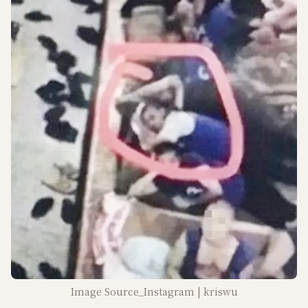
Image Source_Instagram | kriswu