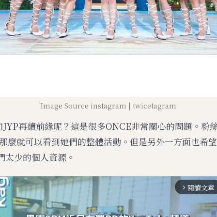
Image Source instagram | twicetagram
會和JYP再續前緣呢？這是很多ONCE非常關心的問題。粉
那麼就可以看到她們的整體活動。但是另外一方面也希望
她們太少的個人資源。
閱讀文章
arrow_forward_ios