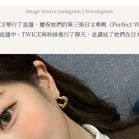
Image Source instagram | twicetagram
ICE舉行了直播，慶祝她們的第三張日文專輯《Perfect W
直播中，TWICE與粉絲進行了聊天，並講述了她們在日