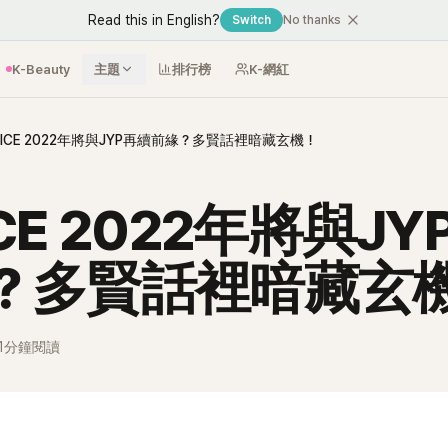
Read this in English?
Switch
No thanks
K-Beauty
主題
排行榜
K-網紅
ICE 2022年將與JYP再續前緣？多賢話裡暗藏玄機！
CE 2022年將與J
？多賢話裡暗藏玄
1分鐘閱讀