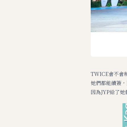
TWICE會不
她們都能續簽，
因為JYP給了