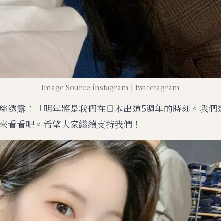
Image Source instagram | twicetagram
絲透露：「明年將是我們在日本出道5週年的時刻。我們
來看看吧。希望大家繼續支持我們！」