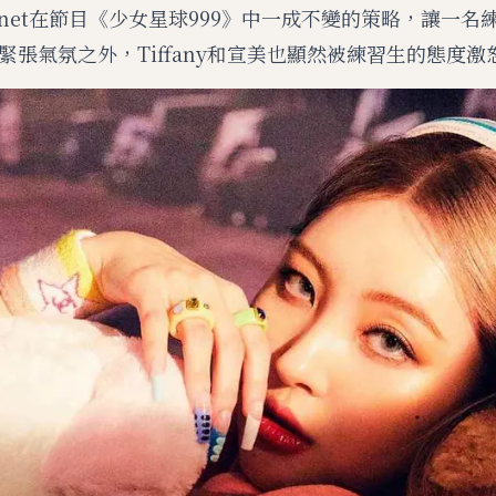
net在節目《少女星球999》中一成不變的策略，讓一名
緊張氣氛之外，Tiffany和宣美也顯然被練習生的態度激