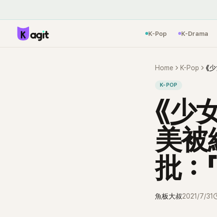
K-Pop
K-Drama
Home
K-Pop
K-POP
《少女
美被
批：「
魚板大叔
2021/7/31