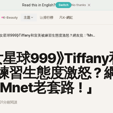
Read this in English?
Switch
No thanks
K-Beauty
主題
排行榜
K-網紅
《少女星球999》Tiffany和宣美被練習生態度激怒？網友批：「Mnet老套路！」
星球999》Tiffan
練習生態度激怒？
Mnet老套路！」
1分鐘閱讀