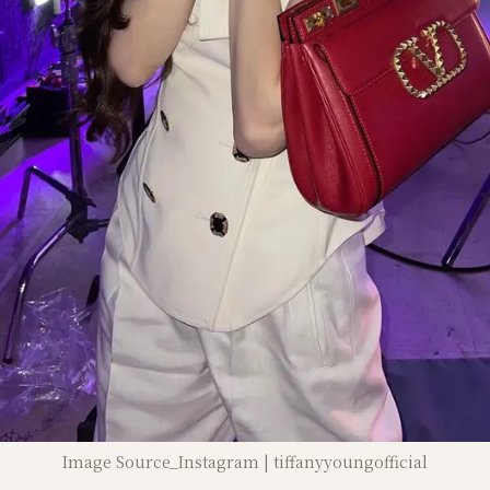
Image Source_Instagram | tiffanyyoungofficial