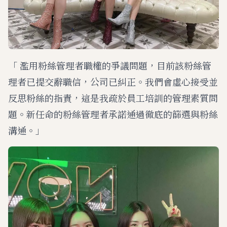
「 濫用粉絲管理者職權的爭議問題，目前該粉絲管
理者已提交辭職信，公司已糾正。我們會虛心接受並
反思粉絲的指責，這是我疏於員工培訓的管理素質問
題。新任命的粉絲管理者承諾通過徹底的篩選與粉絲
溝通。」