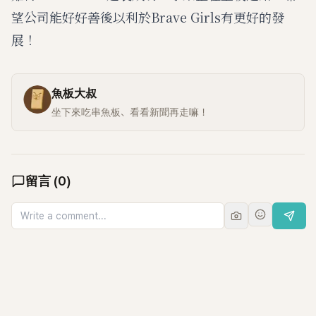
望公司能好好善後以利於Brave Girls有更好的發
展！
魚板大叔
坐下來吃串魚板、看看新聞再走嘛！
留言
(
0
)