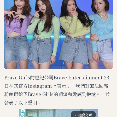
Brave Girls的經紀公司Brave Entertainment 23
日在其官方Instagram上表示：「我們對無法回報
粉絲們給予Brave Girls的期望和愛感到抱歉。」並
發表了以下聲明。
閱讀文章
arrow_forward_ios