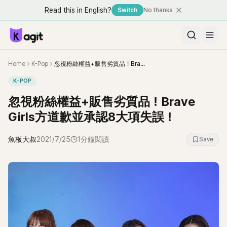
Read this in English?
Switch
No thanks
Home
K-Pop
忽視粉絲權益+販售劣質品！Brave Girls方道歉並承認8大項失誤！
K-POP
忽視粉絲權益+販售劣質品！Brave
Girls方道歉並承認8大項失誤！
魚板大叔
2021/7/25
1分鐘閱讀
Save