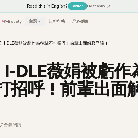
Read this in English?
Switch
No thanks
K-Beauty
主題
排行榜
K-網紅
G）I-DLE薇娟被虧作為後輩不打招呼！前輩出面解釋爭議！
）I-DLE薇娟被虧作
打招呼！前輩出面
1分鐘閱讀