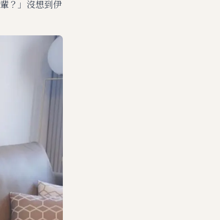
輩？」沒想到伊