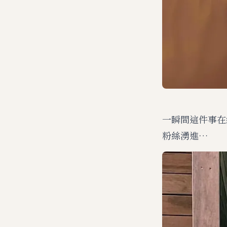
一瞬間這件事在
粉絲湧進…