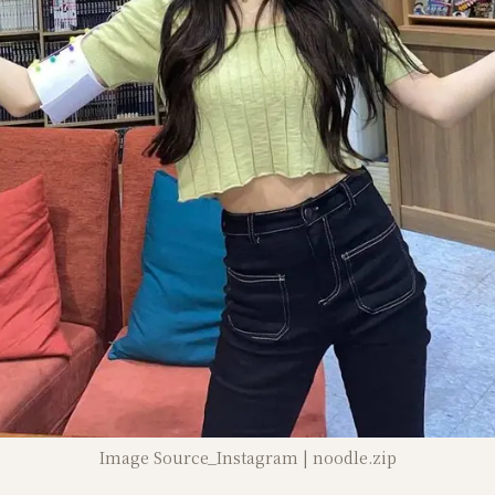
Image Source_Instagram | noodle.zip