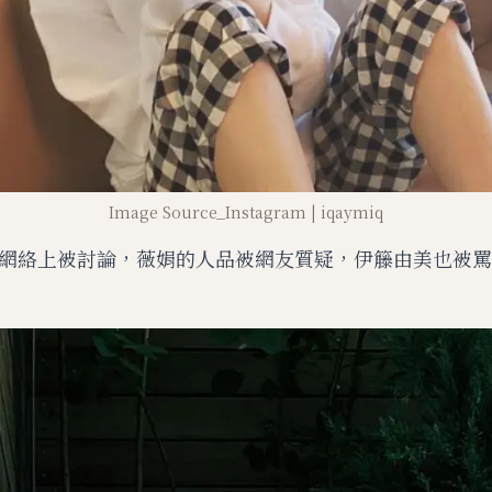
Image Source_Instagram | iqaymiq
網絡上被討論，薇娟的人品被網友質疑，伊籐由美也被罵