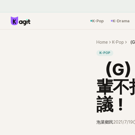
K-Pop
K-Drama
Home
K-Pop
（
K-POP
（G
輩不
議！
泡菜鄉民
2021/7/19