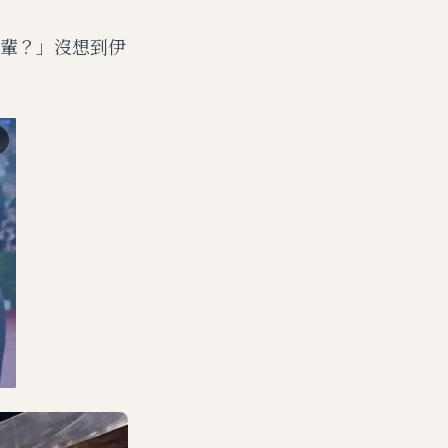
輩？」沒想到伊