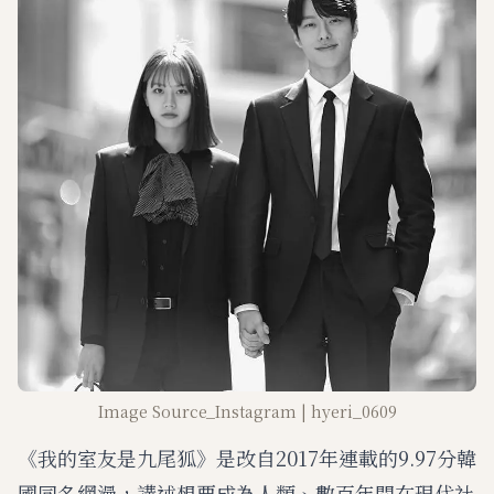
Image Source_Instagram | hyeri_0609
《我的室友是九尾狐》是改自2017年連載的9.97分韓
國同名網漫，講述想要成為人類、數百年間在現代社