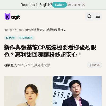
Read this in English?
Switch
No thanks
Home
K-Pop
新作與張基龍CP感爆棚要看柳俊烈眼色？惠利甜回覆讓粉絲超安心！
K-POP
K-DRAMA
新作與張基龍CP感爆棚要看柳俊烈眼
色？惠利甜回覆讓粉絲超安心！
追劇魔人
2021/7/15
1分鐘閱讀
Save