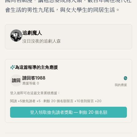
會生活的男性九尾狐，與女大學生的同居生活。
追劇魔人
沒日沒夜的追劇人森
為這篇報導的主角應援
0
請回答1988
請回
應援等級 0
我的應援
登入後即可在這篇文章累積應援：
閱讀 +5
搶先讀者 +5 · 剩餘 20 個名額
留言 +10
首則留言 +20
登入領取搶先讀者獎勵 — 剩餘 20 個名額