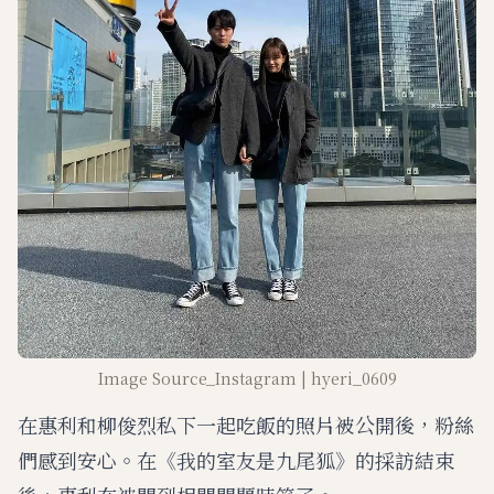
Image Source_Instagram | hyeri_0609
在惠利和柳俊烈私下一起吃飯的照片被公開後，粉絲
們感到安心。在《我的室友是九尾狐》的採訪結束