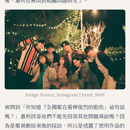
後，惠利在被問到相關問題時笑了。
Image Source_Instagram | hyeri_0609
被問到「你知道『全國都在看柳俊烈的眼色」這句話
嗎？」惠利回答我們不能先回答其他問題再說嗎？因
為是電視劇結束後的採訪，所以是透露了想用作品的