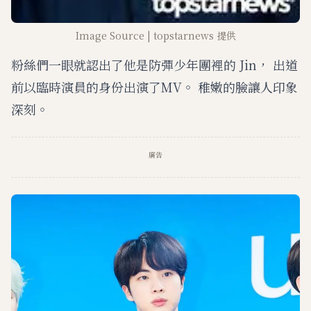
Image Source | topstarnews 提供
粉絲們一眼就認出了他是防彈少年團裡的 Jin， 出道
前以臨時演員的身份出演了MV。 稚嫩的臉讓人印象
深刻。
廣告