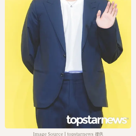
Image Source | topstarnews 提供