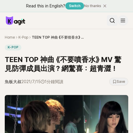
Read this in English?
Switch
No thanks
Home
K-Pop
TEEN TOP 神曲 《不要噴香水》 MV 驚見防彈成員出演？網驚喜：超青澀！
K-POP
TEEN TOP 神曲 《不要噴香水》 MV 驚
見防彈成員出演？網驚喜：超青澀！
魚板大叔
2021/7/15
1分鐘閱讀
Save