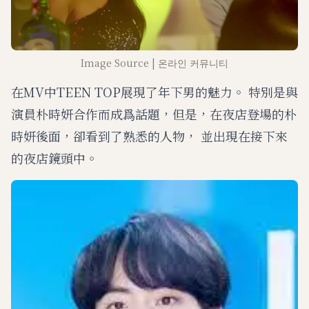
Image Source | 온라인 커뮤니티
在MV中TEEN TOP展現了年下男的魅力。 特別是與
演員朴時妍合作而成爲話題，但是，在夜店登場的朴
時妍後面，卻看到了熟悉的人物， 並出現在接下來
的夜店鏡頭中。