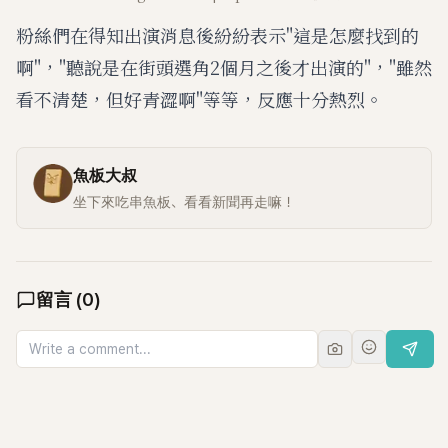
粉絲們在得知出演消息後紛紛表示"這是怎麼找到的
啊"，"聽說是在街頭選角2個月之後才出演的"，"雖然
看不清楚，但好青澀啊"等等，反應十分熱烈。
魚板大叔
坐下來吃串魚板、看看新聞再走嘛！
留言
(
0
)