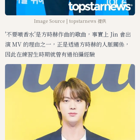
Image Source | topstarnews 提供
'不要噴香水'是方時赫作曲的歌曲，事實上 Jin 會出
演 MV 的理由之一，正是透過方時赫的人脈關係，
因此在練習生時期就曾有過拍攝經驗