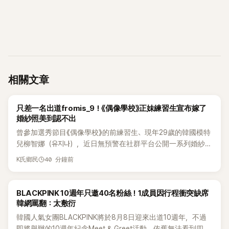
相關文章
K-POP
只差一名出道fromis_9！《偶像學校》正妹練習生宣布嫁了
婚紗照美到認不出
曾參加選秀節目《偶像學校》的前練習生、現年29歲的韓國模特
兒柳智娜（유지나），近日無預警在社群平台公開一系列婚紗
照，親自宣布即將步入婚姻，消息曝光後讓不少曾追看節目的
40 分鐘前
K氏鄉民
粉絲又驚又喜，紛紛送上祝福。
K-POP
BLACKPINK 10週年只邀40名粉絲！1成員因行程衝突缺席
韓網罵翻：太敷衍
韓國人氣女團BLACKPINK將於8月8日迎來出道10週年，不過
即將舉辦的10週年紀念Meet & Greet活動，依舊無法看到四人