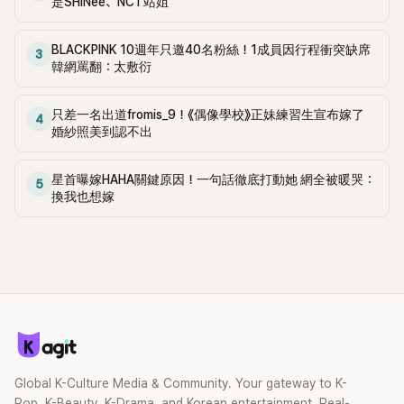
是SHINee、NCT站姐
BLACKPINK 10週年只邀40名粉絲！1成員因行程衝突缺席
3
韓網罵翻：太敷衍
只差一名出道fromis_9！《偶像學校》正妹練習生宣布嫁了
4
婚紗照美到認不出
星首曝嫁HAHA關鍵原因！一句話徹底打動她 網全被暖哭：
5
換我也想嫁
Global K-Culture Media & Community. Your gateway to K-
Pop, K-Beauty, K-Drama, and Korean entertainment. Real-