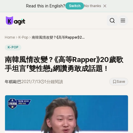
Read this in English?
Switch
No thanks
Home
K-Pop
南韓風情改變？《高等Rapper》20歲歌手坦言「雙性戀」網讚勇敢成話題！
K-POP
南韓風情改變？《高等Rapper》20歲歌
手坦言「雙性戀」網讚勇敢成話題！
年糕歐巴
2021/7/13
1分鐘閱讀
Save