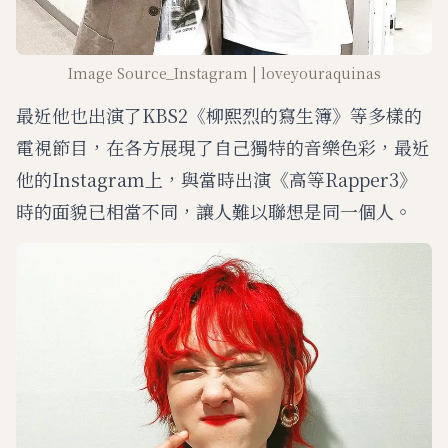
Image Source_Instagram | loveyouraquinas
最近他也出演了KBS2《柳熙烈的寫生簿》等多樣的
電視節目，在各方展現了自己獨特的音樂色彩，最近
他的Instagram上，與當時出演《高等Rapper3》
時的面貌已相當不同，讓人難以聯想是同一個人。