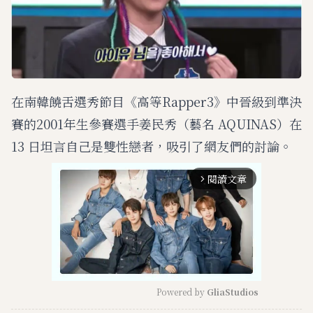
在南韓饒舌選秀節目《高等Rapper3》中晉級到準決
賽的2001年生參賽選手姜民秀（藝名 AQUINAS）在
13 日坦言自己是雙性戀者，吸引了網友們的討論。
閱讀文章
arrow_forward_ios
Powered by 
GliaStudios