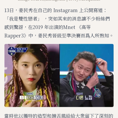
13日，姜民秀在自己的 Instagram 上公開寫道：
「我是雙性戀者」 ，突如其來的消息讓不少粉絲們
感到驚訝，在2019 年出演的Mnet 《高等
Rapper3》中，姜民秀晉級至準決賽而爲人所熟知。
當時他以獨特的造型和饒舌風給給大衆留下了深刻的