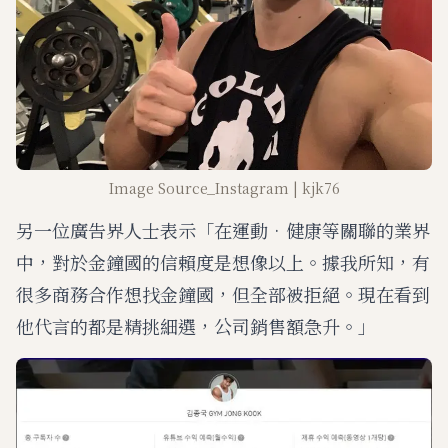
Image Source_Instagram | kjk76
另一位廣告界人士表示「在運動•健康等關聯的業界
中，對於金鐘國的信賴度是想像以上。據我所知，有
很多商務合作想找金鐘國，但全部被拒絕。現在看到
他代言的都是精挑細選，公司銷售額急升。」