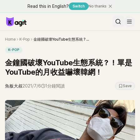
Read this in English?
Switch
No thanks
Home
K-Pop
金鐘國破壞YouTube生態系統？！單是YouTube的月收益嚇壞韓網！
K-POP
金鐘國破壞YouTube生態系統？！單是
YouTube的月收益嚇壞韓網！
魚板大叔
2021/7/6
1分鐘閱讀
Save