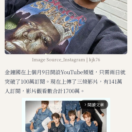
Image Source_Instagram | kjk76
金鐘國在上個月9日開設YouTube頻道，只需兩日就
突破了100萬訂閱。現在上傳了三條影片，有141萬
人訂閱，影片觀看數合計1700萬。
閱讀文章
arrow_forward_ios