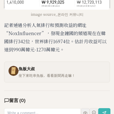
image source_온라인 커뮤니티
記者通過分析人氣排行和預測收益的網址
“NoxInfluencer”，發現金鐘國的頻道現在在韓
國排行342位，世界排行16974位。估計月收益可以
達到990萬韓元-1270萬韓元。
魚板大叔
坐下來吃串魚板、看看新聞再走嘛！
留言
(
0
)