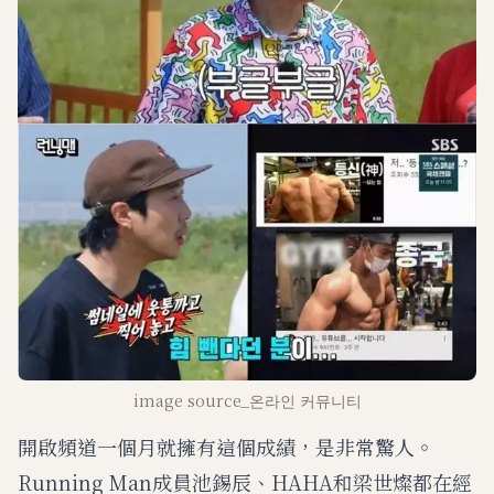
image source_온라인 커뮤니티
開啟頻道一個月就擁有這個成績，是非常驚人。
Running Man成員池錫辰、HAHA和梁世燦都在經