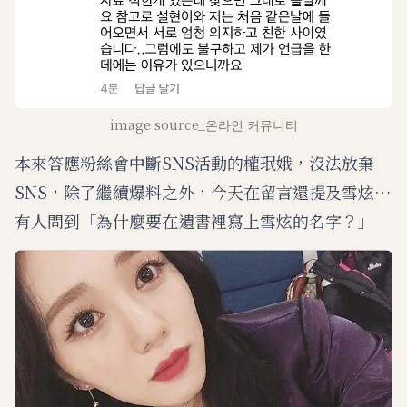
image source_온라인 커뮤니티
本來答應粉絲會中斷SNS活動的權珉娥，沒法放棄
SNS，除了繼續爆料之外，今天在留言還提及雪炫…
有人問到「為什麼要在遺書裡寫上雪炫的名字？」