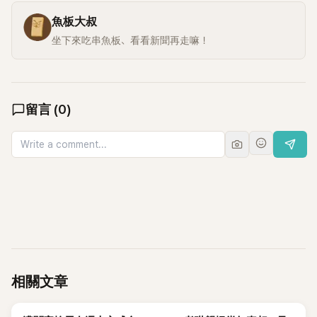
魚板大叔
坐下來吃串魚板、看看新聞再走嘛！
留言
(
0
)
相關文章