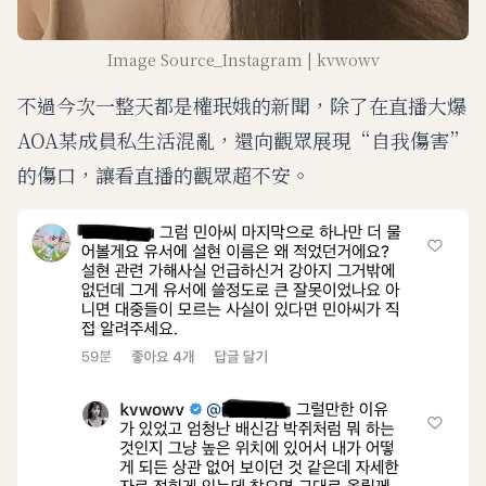
Image Source_Instagram | kvwowv
不過今次一整天都是權珉娥的新聞，除了在直播大爆
AOA某成員私生活混亂，還向觀眾展現“自我傷害”
的傷口，讓看直播的觀眾超不安。