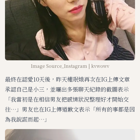
Image Source_Instagram | kvwowv
最終在認愛10天後，昨天權珉娥再次在IG上傳文章
承認自己是小三，並曬出多張聊天紀錄的截圖表示
「我當初是在相信男友把感情狀況整理好才開始交
往…」男友也在IG上傳道歉文表示「所有的事都是因
為我說謊而起…」