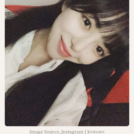
Image Source_Instagram | kvwowv