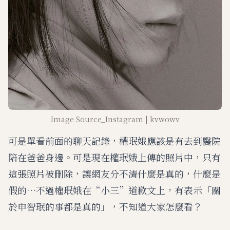
Image Source_Instagram | kvwowv
可是單看前面的聊天記錄，權珉娥應該是有去到醫院
陪在爸爸身邊。可是現在權珉娥上傳的照片中，只有
這張照片被刪除，讓網友分不清什麼是真的，什麼是
假的…不過權珉娥在“小三”道歉文上，有表示「關
於申智珉的事都是真的」，不知道大家怎麼看？