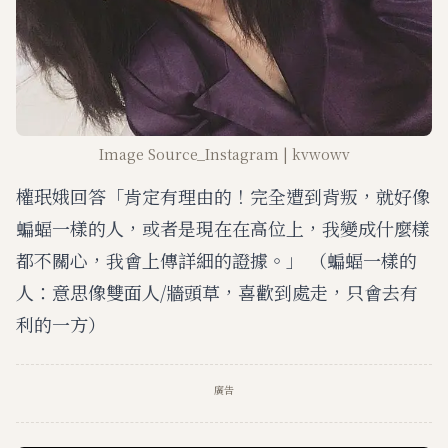
Image Source_Instagram | kvwowv
權珉娥回答「肯定有理由的！完全遭到背叛，就好像
蝙蝠一樣的人，或者是現在在高位上，我變成什麼樣
都不關心，我會上傳詳細的證據。」 （蝙蝠一樣的
人：意思像雙面人/牆頭草，喜歡到處走，只會去有
利的一方）
廣告