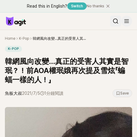
Read this in English?
Switch
No thanks
Home
K-Pop
韓網風向改變…真正的受害人其實是智珉？！前AOA權珉娥再次提及雪炫「蝙蝠一樣的人！」
K-POP
韓網風向改變…真正的受害人其實是智
珉？！前AOA權珉娥再次提及雪炫「蝙
蝠一樣的人！」
魚板大叔
2021/7/5
1分鐘閱讀
Save