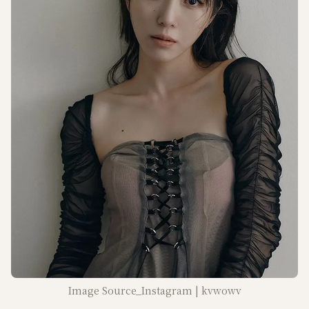
Image Source_Instagram | kvwowv