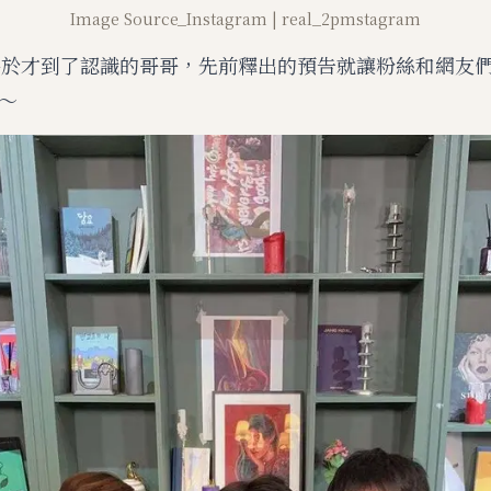
Image Source_Instagram | real_2pmstagram
終於才到了認識的哥哥，先前釋出的預告就讓粉絲和網友
～