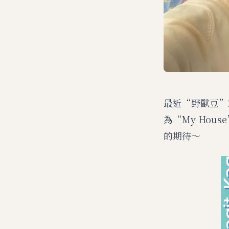
最近“野獸豆”
為“My Ho
的期待～