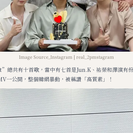
Image Source_Instagram | real_2pmstagram
st”總共有十首歌，當中有七首是Jun.K、祐榮和澤演有
”的MV一公開，整個韓網暴動，被稱讚「高質素」！