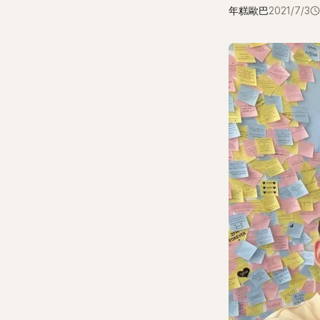
年糕歐巴
2021/7/3