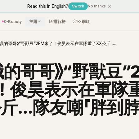
Read this in English?
Switch
No thanks
K-Beauty
主題
排行榜
K-網紅
《認識的哥哥》“野獸豆”2PM來了！俊昊表示在軍隊重了XX公斤…隊友嘲「胖到脖子消失」！
識的哥哥》“野獸豆”2
！俊昊表示在軍隊
公斤…隊友嘲「胖到