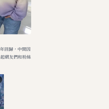
5年回歸，中間因
引起網友們和粉絲