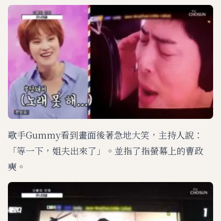
歌手Gummy看到畫面後著急地大笑，主持人說：
「等一下，姐夫出來了」。並指了指螢幕上的曹政
奭。