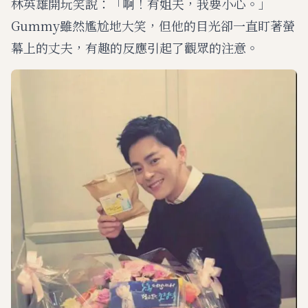
林英雄開玩笑說：「啊！有姐夫，我要小心。」
Gummy雖然尷尬地大笑，但他的目光卻一直盯著螢
幕上的丈夫，有趣的反應引起了觀眾的注意。