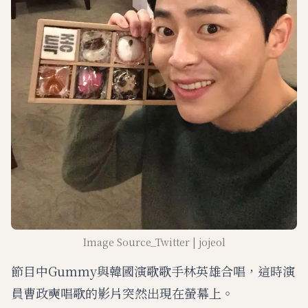
Image Source_Twitter | jojeol
節目中Gummy與韓國演歌歌手林英雄合唱，這時演
員曹政奭唱歌的影片突然出現在螢幕上。