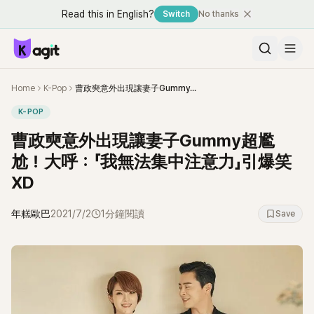
Read this in English?
Switch
No thanks
Home
K-Pop
曹政奭意外出現讓妻子Gummy超尷尬！大呼：「我無法集中注意力」引爆笑XD
K-POP
曹政奭意外出現讓妻子Gummy超尷
尬！大呼：「我無法集中注意力」引爆笑
XD
年糕歐巴
2021/7/2
1分鐘閱讀
Save