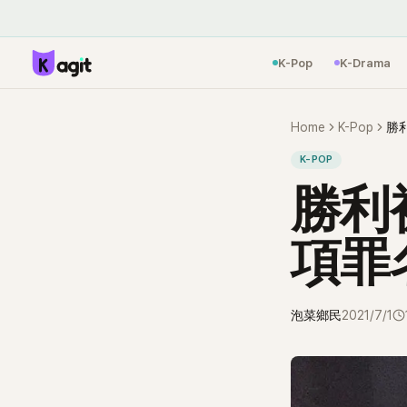
K-Pop
K-Drama
Home
K-Pop
勝
K-POP
勝利
項罪
泡菜鄉民
2021/7/1