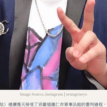
Image Source_Instagram | seungriseyo
炫）連續幾天接受了京畿道龍仁市軍事法庭的審判過程，