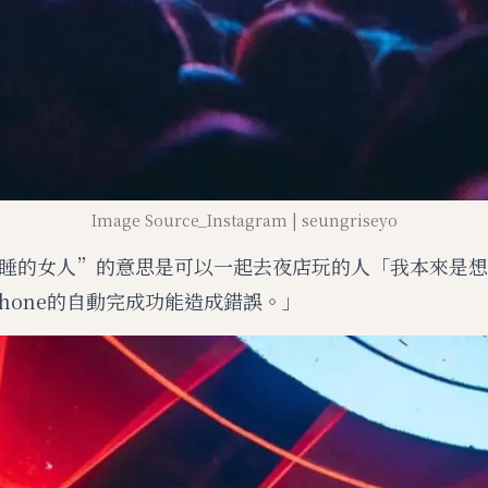
Image Source_Instagram | seungriseyo
睡的女人”的意思是可以一起去夜店玩的人「我本來是想
Phone的自動完成功能造成錯誤。」