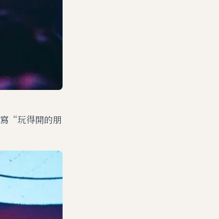
寫“玩得開的朋