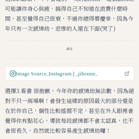
可能讓你身心俱疲，搞得自己不知道在浪費什麼時
間，甚至覺得自己很衰，不過你總得要慶幸，因為今
年只有一次感情劫，悲慘的人還在下面(哭了)
廣告
Image Source_Instagram | _jihenne_
選擇3.看書 很抱歉，今年你的感情劫無法數，因為絕
對不只一兩場啊！會發生這樣的原因最大的部分還是
在於你自己，個性比較搖擺不定，甚至在外人眼裡會
覺得你有點花心，導致每段感情都不會太認真，也不
會很長久，自然就比較容易產生感情劫囉！