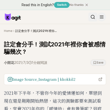
Read this in English?
Switch
No thanks
Home
註定會分手！測試2021年裡你會被感情騙幾次？
註定會分手！測試2021年裡你會被感情
騙幾次？
小開花
2021/7/3
1分鐘閱讀
Save
Image Source_Instagram | kkokkil2
2021年下半年，不管你今年的愛情運如何，單戀到
現在還是剛剛開始熱戀，這次的測驗都要來測試看
看，究竟2021年你的「感情劫」會有幾筆呢？到底