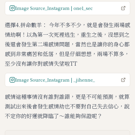
Image Source_Instagram | one1_sec
選擇4.拼命數羊： 今年不多不少，就是會發生兩場感
情劫啊！以為第一次死裡逃生，重生之後，沒想到之
後還會發生第二場感情問題，當然也是讓你的身心都
感到非常痛苦和低落，但是仔細想想，兩場不算多，
至少沒有讓你對感情失望啦TT
Image Source_Instagram | _jihenne_
感情這種事情沒有誰對誰錯，更是不可能預測，就算
測試出來後會發生感情劫也不要對自己失去信心，說
不定你的好運就降臨了～誰能夠保證呢？