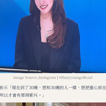
Image Source_Instagram | tiffanyyoungofficial
Young表示「現在到了30歲，想和30歲的人一樣，想把重心
所以才會有那條影片。」