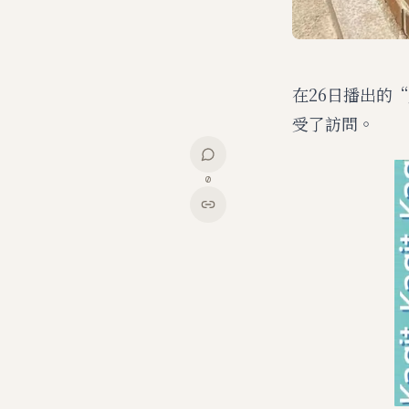
在26日播出的“J
受了訪問。
0