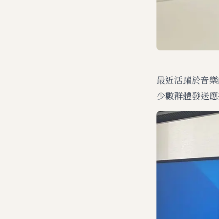
最近活躍於音樂劇
少數群體發送應