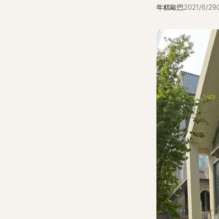
年糕歐巴
2021/6/29