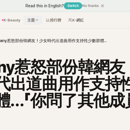
Read this in English?
Switch
No thanks
K-Beauty
主題
排行榜
K-網紅
Tiffany惹怒部份韓網友！少女時代出道曲用作支持性少數群體…「你問了其他成員嗎？」
fany惹怒部份韓網
代出道曲用作支持
體…「你問了其他成