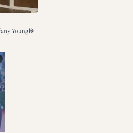
ny Young接