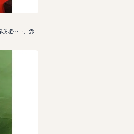
解我呢……」露