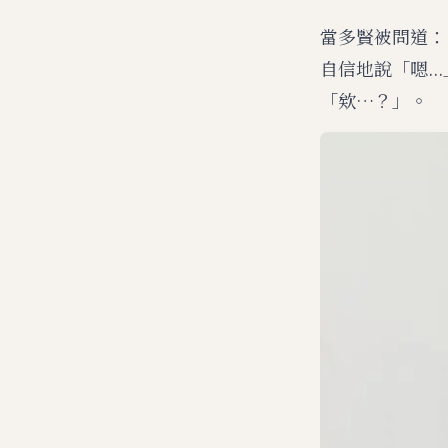
當多賢被問道：
自信地說「嗯.
「欸…？」。