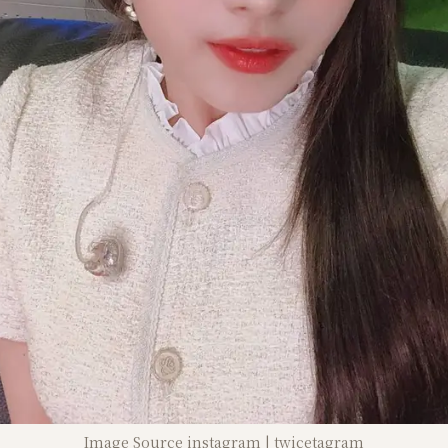
Image Source instagram | twicetagram