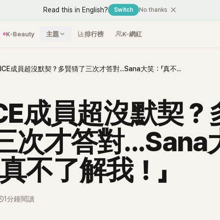
Read this in English?
Switch
No thanks
K-Beauty
主題
排行榜
K-網紅
TWICE成員超沒默契？多賢猜了三次才答對...Sana大笑：「真不了解我！」
ICE成員超沒默契？
次才答對...Sana
「真不了解我！」
1分鐘閱讀