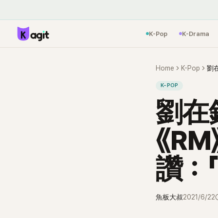
K-Pop
K-Drama
Home
K-Pop
K-POP
劉在
《R
讚：
魚板大叔
2021/6/22