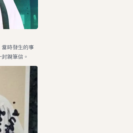
後，當時發生的事
的一封親筆信。