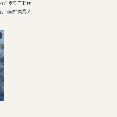
的內容受到了粉絲
幕前而開始廣為人