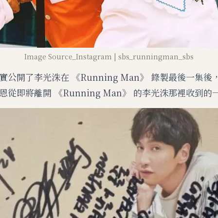
Image Source_Instagram | sbs_runningman_sbs
公開了李光洙在 《Running Man》 錄製最後一集
從即將離開 《Running Man》 的李光洙那裡收到