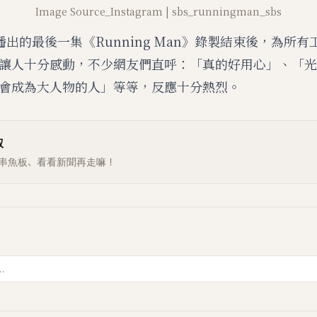
Image Source_Instagram | sbs_runningman_sbs
日播出的最後一集《Running Man》錄製結束後，為所
讓人十分感動，不少網友們直呼：「真的好用心」、「光
會成為大人物的人」等等，反應十分熱烈。
叔
串魚板、看看新聞再走嘛！