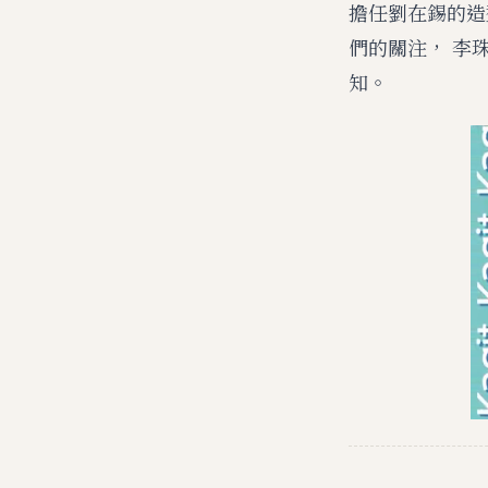
擔任劉在錫的造型
們的關注， 李
知。