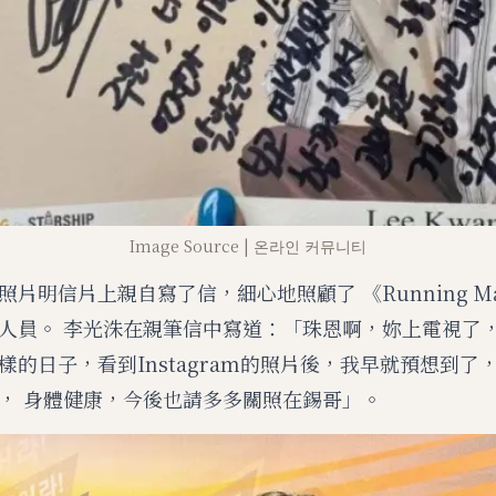
Image Source | 온라인 커뮤니티
片明信片上親自寫了信，細心地照顧了 《Running M
人員。 李光洙在親筆信中寫道：「珠恩啊，妳上電視了，
樣的日子，看到Instagram的照片後，我早就預想到了
， 身體健康，今後也請多多關照在錫哥」。