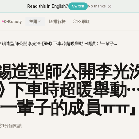
Read this in English?
Switch
No thanks
K-Beauty
主題
排行榜
K-網紅
劉在錫造型師公開李光洙 《RM》 下車時超暖舉動⋯網讚：「一輩子的成員ㅠㅠ」
錫造型師公開李光
M》 下車時超暖舉動
「一輩子的成員ㅠㅠ」
1分鐘閱讀