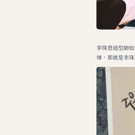
李珠恩造型師如實
情，那就是李珠恩