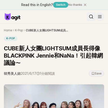
Read this in English?
Switch
No thanks
Home
K-Pop
CUBE新人女團LIGHTSUM成員長得像BLACKPINK Jennie和NaNa！引起韓網議論～
K-POP
CUBE新人女團LIGHTSUM成員長得像
BLACKPINK Jennie和NaNa！引起韓網
議論～
韓秀美人妞
2021/6/17
1分鐘閱讀
Save