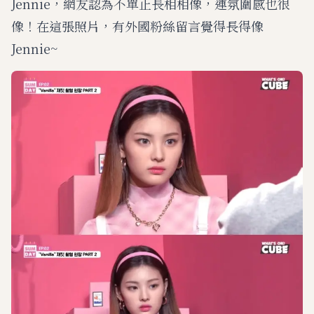
Jennie，網友認為不單止長相相像，連氛圍感也很
像！在這張照片，有外國粉絲留言覺得長得像
Jennie~