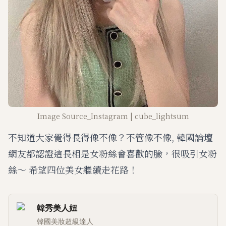
Image Source_Instagram | cube_lightsum
不知道大家覺得長得像不像？不管像不像, 韓國論壇
網友都認證這長相是女粉絲會喜歡的臉，很吸引女粉
絲～ 希望四位美女繼續走花路！
韓秀美人妞
韓國美妝超級達人