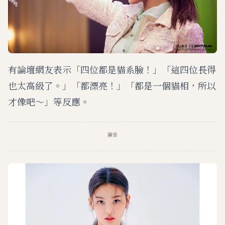
有論壇網友表示「四位都是貓系臉！」「這四位長得
也太高級了。」「都漂亮！」「都是一個貓相，所以
才像吧～」等反應。
廣告