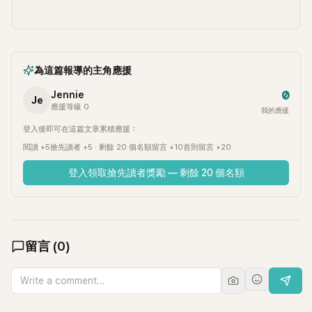
為這篇報導的主角應援
0
Jennie
Je
應援等級 0
我的應援
登入後即可在這篇文章累積應援：
閱讀 +5
搶先讀者 +5 · 剩餘 20 個名額
留言 +10
首則留言 +20
登入領取搶先讀者獎勵 — 剩餘 20 個名額
留言
(
0
)