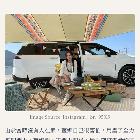
Image Source_Instagram | bn_95819
由於當時沒有人在家，苞娜自己很害怕，用盡了全力
把門關上，苞娜說，等關上門後，她立刻打電話給哥