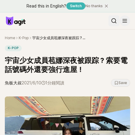
Read this in English?
Switch
No thanks
Home
K-Pop
宇宙少女成員苞娜深夜被跟踪？索要電話號碼外還要強行進屋！
K-POP
宇宙少女成員苞娜深夜被跟踪？索要電
話號碼外還要強行進屋！
魚板大叔
2021/6/10
1分鐘閱讀
Save