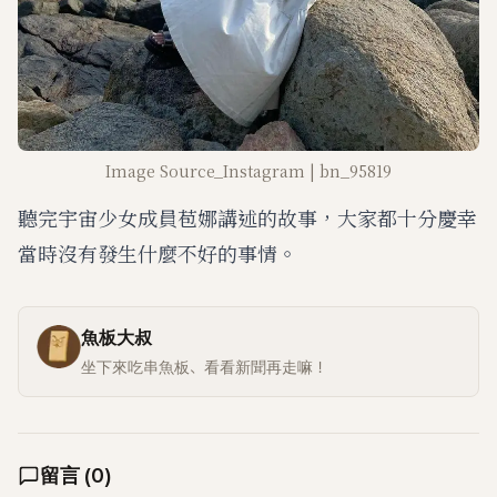
Image Source_Instagram | bn_95819
聽完宇宙少女成員苞娜講述的故事，大家都十分慶幸
當時沒有發生什麼不好的事情。
魚板大叔
坐下來吃串魚板、看看新聞再走嘛！
留言
(
0
)