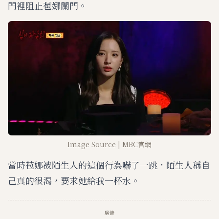
門裡阻止苞娜關門。
Image Source | MBC官網
當時苞娜被陌生人的這個行為嚇了一跳，陌生人稱自
己真的很渴，要求她給我一杯水。
廣告