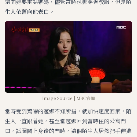
還問她要電話號碼，儘管當時苞娜穿著校服，但是陌
生人依舊向他表白。
Image Source | MBC官網
當時受到驚嚇的苞娜不知所措，就加快速度回家，陌
生人一直跟著她，甚至當苞娜回到當時住的公寓門
口，試圖關上身後的門時，這個陌生人居然把手伸進