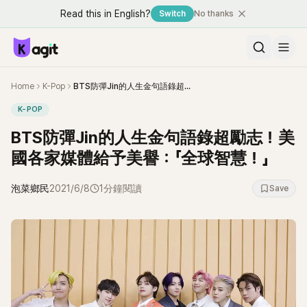
Read this in English?
Switch
No thanks
Home
K-Pop
BTS防彈Jin的人生金句語錄超勵志！美國各家媒體給予美譽：「全球智慧！」
K-POP
BTS防彈Jin的人生金句語錄超勵志！美
國各家媒體給予美譽：「全球智慧！」
泡菜鄉民
2021/6/8
1分鐘閱讀
Save