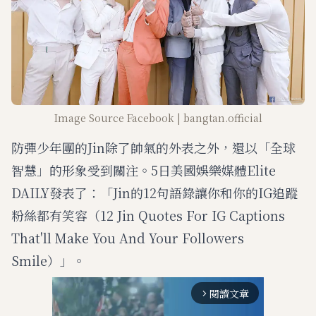
Image Source Facebook | bangtan.official
防彈少年團的Jin除了帥氣的外表之外，還以「全球
智慧」的形象受到關注。5日美國娛樂媒體Elite
DAILY發表了：「Jin的12句語錄讓你和你的IG追蹤
粉絲都有笑容（12 Jin Quotes For IG Captions
That'll Make You And Your Followers
Smile）」。
閱讀文章
arrow_forward_ios