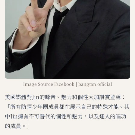
Image Source Facebook | bangtan.official
美國媒體對Jin的嗓音、魅力和個性大加讚賞並稱：
「所有防彈少年團成員都在展示自己的特殊才能。其
中Jin擁有不可替代的個性和魅力，以及迷人的唱功
的成員。」