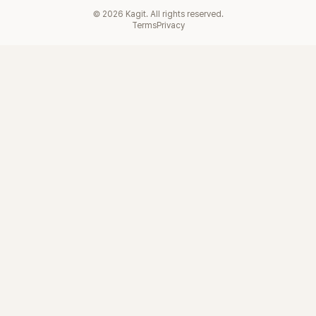
©
2026
Kagit. All rights reserved.
Terms
Privacy