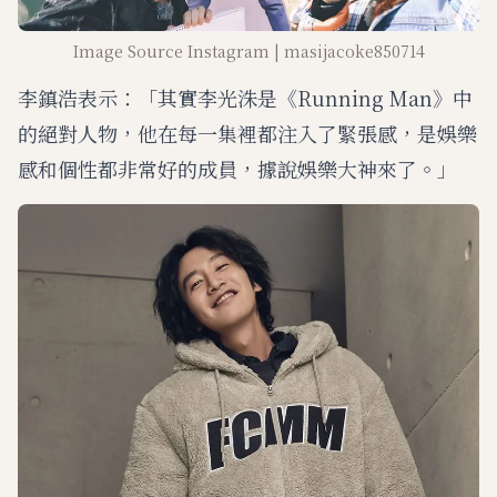
Image Source Instagram | masijacoke850714
李鎮浩表示：「其實李光洙是《Running Man》中
的絕對人物，他在每一集裡都注入了緊張感，是娛樂
感和個性都非常好的成員，據說娛樂大神來了。」