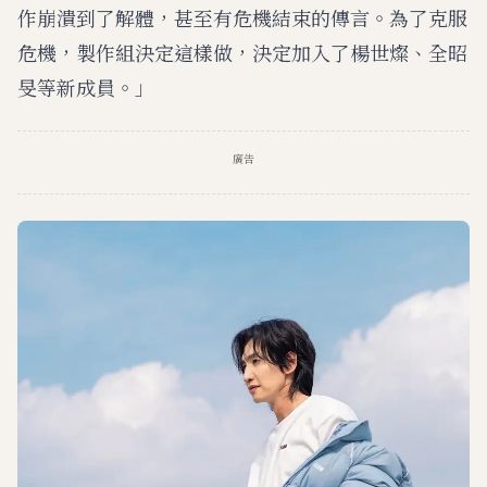
作崩潰到了解體，甚至有危機結束的傳言。為了克服
危機，製作組決定這樣做，決定加入了楊世燦、全昭
旻等新成員。」
廣告