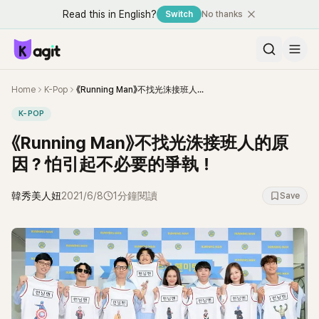
Read this in English?
Switch
No thanks
Home
K-Pop
《Running Man》不找光洙接班人的原因？怕引起不必要的爭執！
K-POP
《Running Man》不找光洙接班人的原
因？怕引起不必要的爭執！
韓秀美人妞
2021/6/8
1分鐘閱讀
Save