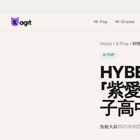
K-Pop
K-Drama
Home
K-Pop
K-POP
HY
「紫
子高
魚板大叔
2021/6/8