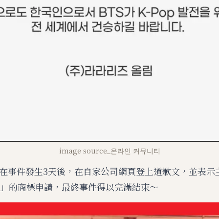
image source_온라인 커뮤니티
在事件發生3天後，在自家公司網頁登上道歉文，並表示
AE」的商標申請，最終事件得以完滿結束～