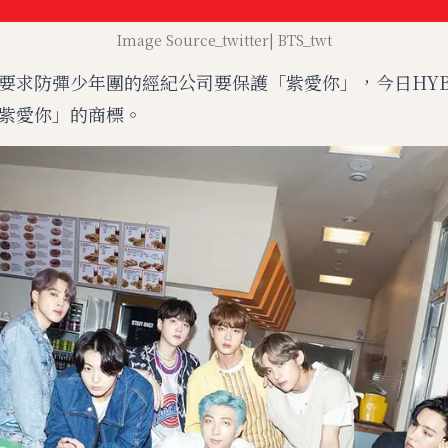
Image Source_twitter| BTS_twt
要求防彈少年團的經紀公司要保護「紫愛你」，今日HY
紫愛你」的商標。