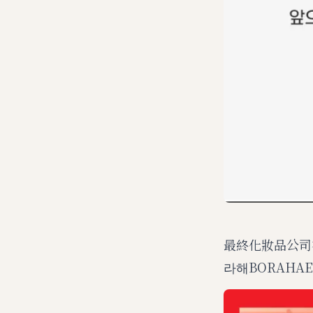
最終化妝品公司
라해BORAH