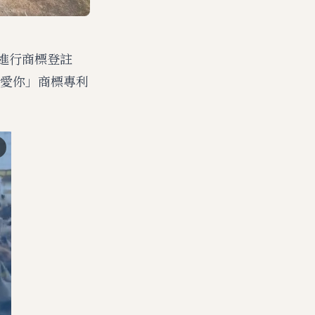
進行商標登註
愛你」商標專利