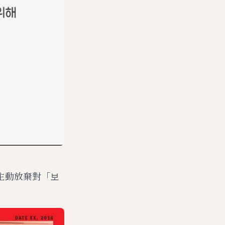
主動放棄對「보