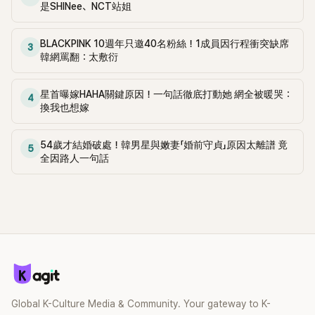
是SHINee、NCT站姐
BLACKPINK 10週年只邀40名粉絲！1成員因行程衝突缺席
3
韓網罵翻：太敷衍
星首曝嫁HAHA關鍵原因！一句話徹底打動她 網全被暖哭：
4
換我也想嫁
54歲才結婚破處！韓男星與嫩妻「婚前守貞」原因太離譜 竟
5
全因路人一句話
Global K-Culture Media & Community. Your gateway to K-