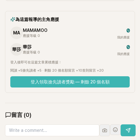
為這篇報導的主角應援
0
MAMAMOO
MA
應援等級 0
我的應援
0
華莎
華莎
應援等級 0
我的應援
登入後即可在這篇文章累積應援：
閱讀 +5
搶先讀者 +5 · 剩餘 20 個名額
留言 +10
首則留言 +20
登入領取搶先讀者獎勵 — 剩餘 20 個名額
留言
(
0
)