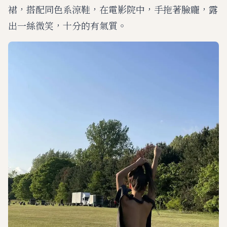
裙，搭配同色系涼鞋，在電影院中，手拖著臉龐，露
出一絲微笑，十分的有氣質。