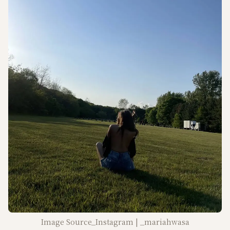
Image Source_Instagram | _mariahwasa