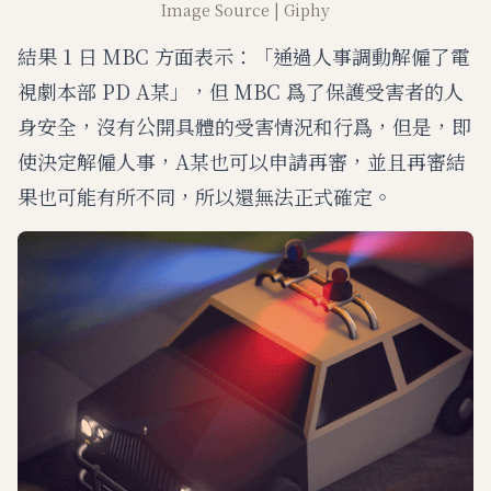
Image Source | Giphy
結果 1 日 MBC 方面表示：「通過人事調動解僱了電
視劇本部 PD A某」，但 MBC 爲了保護受害者的人
身安全，沒有公開具體的受害情況和行爲，但是，即
使決定解僱人事，A某也可以申請再審，並且再審結
果也可能有所不同，所以還無法正式確定。