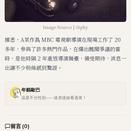
Image Source | Giphy
據悉，A某作爲 MBC 電視劇導演在現場工作了 20
多年，參與了許多熱門作品，在爆出醜聞爭議的當
時，是他時隔 2 年重返導演舞臺，備受期待，消息一
出讓不少粉絲感到驚訝。
年糕歐巴
追星不分性別~~~迷弟迷妹看過來！
留言
(
0
)