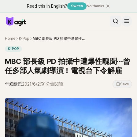
Read this in English?
Switch
No thanks
Home
K-Pop
MBC 部長級 PD 拍攝中遭爆性醜聞⋯曾任多部人氣劇導演！電視台下令解雇
K-POP
MBC 部長級 PD 拍攝中遭爆性醜聞⋯曾
任多部人氣劇導演！電視台下令解雇
年糕歐巴
2021/6/2
1分鐘閱讀
Save