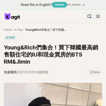
Read this in English?
Switch
No thanks
Home
K-Pop
Young&Rich們集合！買下韓國最高銷售額住宅的IU和現金買房的BTS RM&Jimin
K-POP
Young&Rich們集合！買下韓國最高銷
售額住宅的IU和現金買房的BTS
RM&Jimin
泡菜鄉民
2021/6/1
1分鐘閱讀
Save