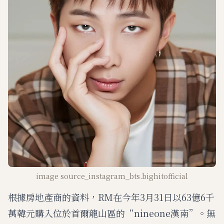
image source_instagram_bts.bighitofficial
根據房地產商的資料，RM在今年3月31日以63億6千
萬韓元購入位於首爾龍山區的“nineone漢南”。無