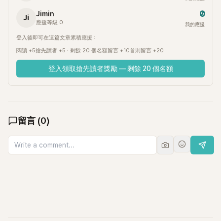
0
Jimin
Ji
應援等級 0
我的應援
登入後即可在這篇文章累積應援：
閱讀 +5
搶先讀者 +5 · 剩餘 20 個名額
留言 +10
首則留言 +20
登入領取搶先讀者獎勵 — 剩餘 20 個名額
留言
(
0
)