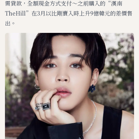
需貸款，全額現金方式支付～之前購入的“漢南
TheHill”在3月以比剛賣入時上升9億韓元的差價售
出。