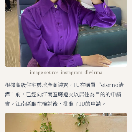
image source_instagram_dlwlrma
根據高級住宅房地產商透露，IU在購買“eterno清
潭”前，已經向江南區廳遞交以居住為目的的申請
書。江南區廳在檢討後，批准了IU的申請。