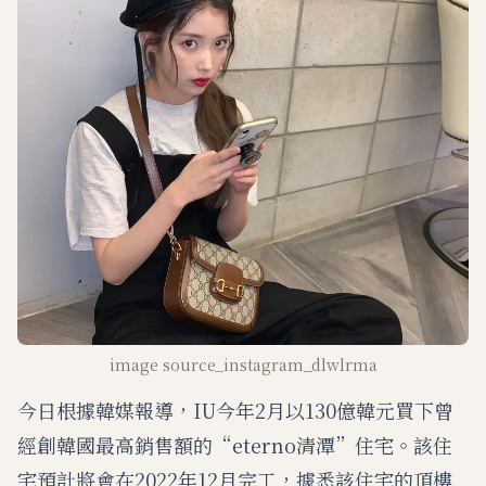
image source_instagram_dlwlrma
今日根據韓媒報導，IU今年2月以130億韓元買下曾
經創韓國最高銷售額的“eterno清潭”住宅。該住
宅預計將會在2022年12月完工，據悉該住宅的頂樓