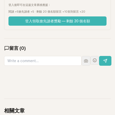
登入後即可在這篇文章累積應援：
閱讀 +5
搶先讀者 +5 · 剩餘 20 個名額
留言 +10
首則留言 +20
登入領取搶先讀者獎勵 — 剩餘 20 個名額
留言
(
0
)
相關文章