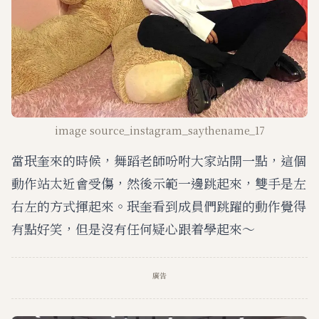
image source_instagram_saythename_17
當珉奎來的時候，舞蹈老師吩咐大家站開一點，這個
動作站太近會受傷，然後示範一邊跳起來，雙手是左
右左的方式揮起來。珉奎看到成員們跳躍的動作覺得
有點好笑，但是沒有任何疑心跟着學起來～
廣告