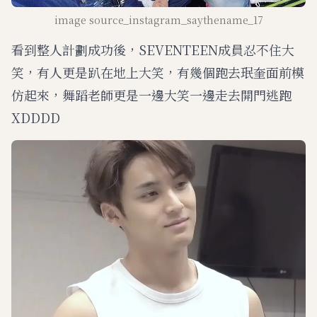
image source_instagram_saythename_17
看到整人計劃成功後，SEVENTEEN成員忍不住大
笑，有人更是趴在地上大笑，有幾個跑去珉奎面前模
仿起來，舞蹈老師更是一邊大笑一邊走去開門逃跑
XDDDD