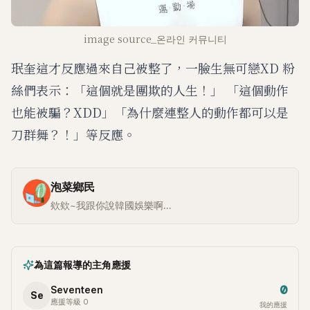
image source_온라인 커뮤니티
珉奎這才反應過來自己被整了，一臉生無可戀XD 粉
絲們表示：「這個就是團欺的人生！」 「這個動作
也能被騙？XDD」「為什麼連整人的動作都可以是
刀群舞？！」等反應。
泡菜鄉民
欸欸~我跟你說韓國娛樂啊...
為這篇報導的主角應援
0
Seventeen
Se
應援等級 0
我的應援