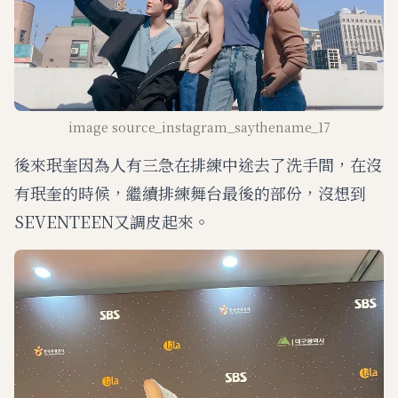
image source_instagram_saythename_17
後來珉奎因為人有三急在排練中途去了洗手間，在沒
有珉奎的時候，繼續排練舞台最後的部份，沒想到
SEVENTEEN又調皮起來。