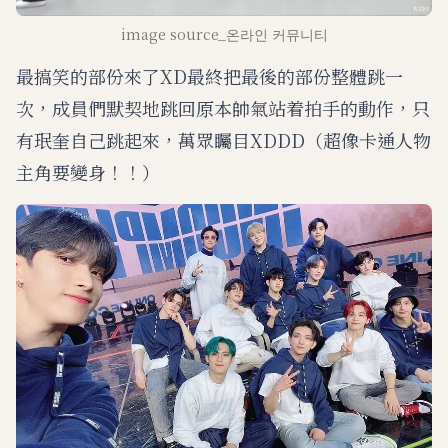
image source_온라인 커뮤니티
最搞笑的部份來了XD最終把最後的部份整體跳一
次，成員們默契地跳回原本帥氣站着拍手的動作，只
有珉奎自己跳起來，萬眾矚目XDDD（超像卡通人物
主角要變身！！）