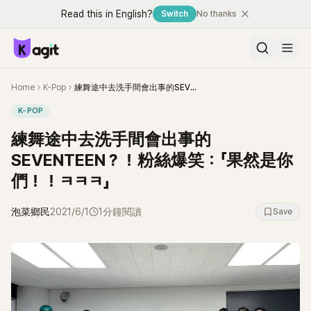
Read this in English?
Switch
No thanks
Home
K-Pop
練舞途中去洗手間會出事的SEVENTEEN？！粉絲爆笑：「果然是你們！！ㅋㅋㅋ」
K-POP
練舞途中去洗手間會出事的
SEVENTEEN？！粉絲爆笑：「果然是你
們！！ㅋㅋㅋ」
泡菜鄉民
2021/6/1
1分鐘閱讀
Save