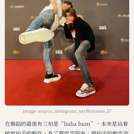
image source_instagram_saythename_17
在舞蹈的最後有三拍是“baba bum”，本來是站着
帥氣拍手的動作，為了要捉弄珉奎，把拍手的動作改