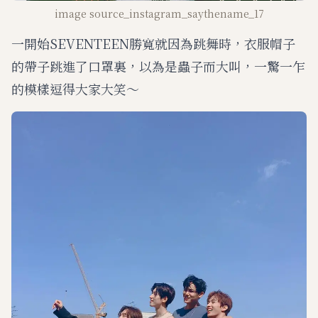
image source_instagram_saythename_17
一開始SEVENTEEN勝寬就因為跳舞時，衣服帽子
的帶子跳進了口罩裏，以為是蟲子而大叫，一驚一乍
的模樣逗得大家大笑～