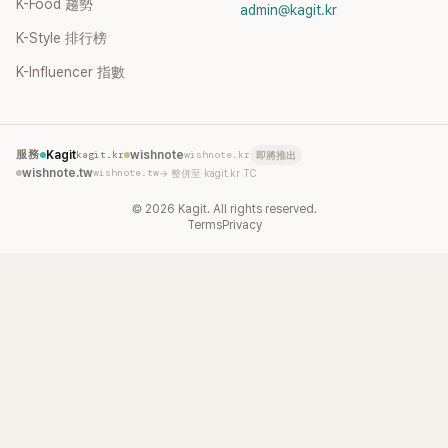
K-Food 趨勢
admin@kagit.kr
K-Style 排行榜
K-Influencer 指數
服務
Kagit
kagit.kr
wishnote
wishnote.kr
即將推出
wishnote.tw
wishnote.tw
→ 整併至 kagit.kr TC
©
2026
Kagit. All rights reserved.
Terms
Privacy