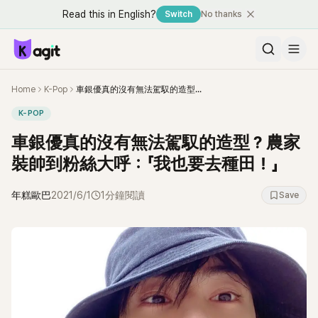
Read this in English?
Switch
No thanks
Home
K-Pop
車銀優真的沒有無法駕馭的造型？農家裝帥到粉絲大呼：「我也要去種田！」
K-POP
車銀優真的沒有無法駕馭的造型？農家
裝帥到粉絲大呼：「我也要去種田！」
年糕歐巴
2021/6/1
1分鐘閱讀
Save