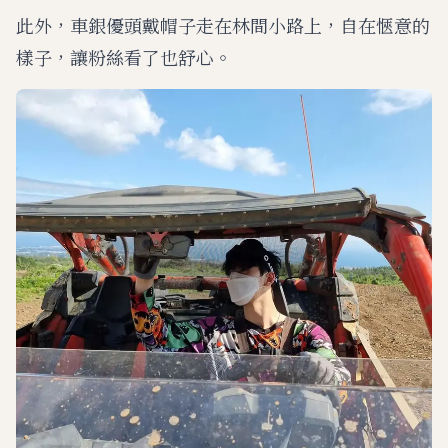
此外，車銀優頭戴帽子走在林間小路上，自在愜意的
樣子，讓粉絲看了也舒心。