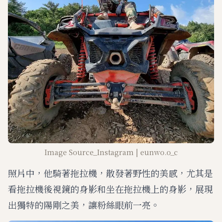
Image Source_Instagram | eunwo.o_c
照片中，他騎著拖拉機，散發著野性的美感，尤其是
看拖拉機後視鏡的身影和坐在拖拉機上的身影，展現
出獨特的陽剛之美，讓粉絲眼前一亮。