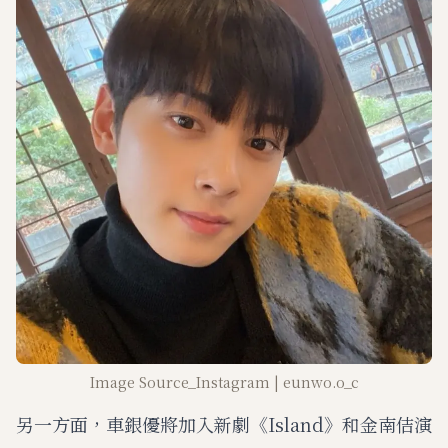
Image Source_Instagram | eunwo.o_c
另一方面，車銀優將加入新劇《Island》和金南佶演