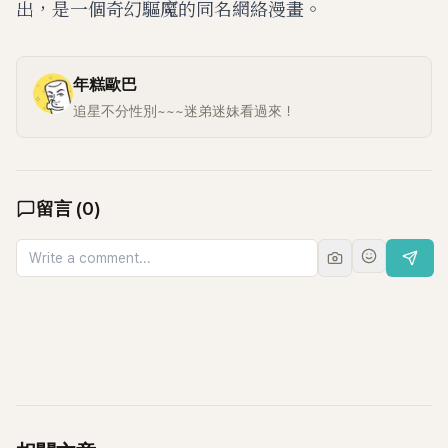
出，是一個奇幻驅魔的同名網絡漫畫。
年糕歐巴
追星不分性別~~~迷弟迷妹看過來！
留言
(
0
)