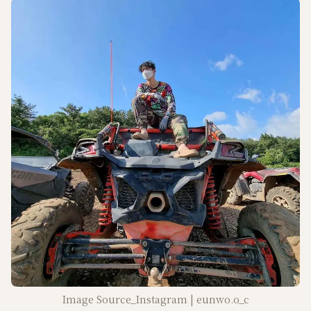
Image Source_Instagram | eunwo.o_c