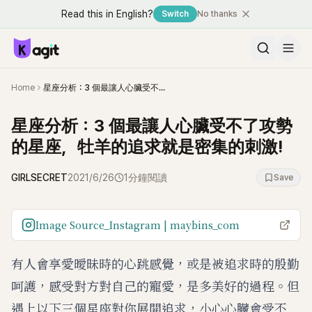
Read this in English?
Switch
No thanks
Home
星座分析：3 個最讓人心臟受不了攻勢的星座，牡羊的追求就是密集的刺激!
星座分析：3 個最讓人心臟受不了攻勢
的星座，牡羊的追求就是密集的刺激!
GIRLSECRET
2021/6/26
1分鐘閱讀
Save
Image Source_Instagram | maybins_com
有人會享愛曖昧時的心跳感覺，或是被追求時的殷勤
呵護，感受對方對自己的寵愛，是多美好的過程。但
遇上以下三個星座對你展開追求，小心心臟會受不