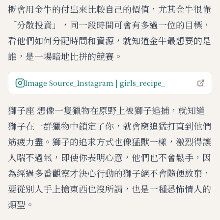
概會用金牛的付出來比較自己的價值，尤其金牛很懂
「分散投資」，同一段時間可會有多過一位的目標，
看他們如何分配時間和資源，就知道金牛最想要的是
誰，是一場暗地比拼的競賽。
Image Source_Instagram | girls_recipe_
獅子座 想像一隻獵物在原野上被獅子追捕，就知道
獅子在一群獵物中鎖定了你，就會窮追猛打直到他們
筋疲力盡。獅子的追求方式也像猛獸一樣，激烈得讓
人喘不過氣，即使你表明心意，他們也不會鬆手，因
為經過多番觀察才決心行動的獅子絕不會隨便放棄，
要從別人手上搶東西也沒所謂，也是一種恐怖情人的
類型。