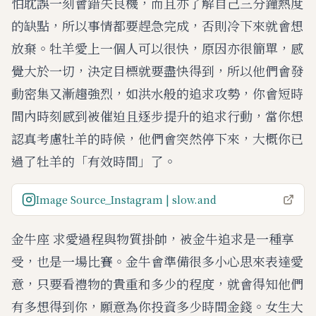
怕耽誤一刻會錯失良機，而且亦了解自己三分鐘熱度
的缺點，所以事情都要趕急完成，否則冷下來就會想
放棄。牡羊愛上一個人可以很快，原因亦很簡單，感
覺大於一切，決定目標就要盡快得到，所以他們會發
動密集又漸趨強烈，如洪水般的追求攻勢，你會短時
間內時刻感到被催迫且逐步提升的追求行動，當你想
認真考慮牡羊的時候，他們會突然停下來，大概你已
過了牡羊的「有效時間」了。
Image Source_Instagram | slow.and
金牛座 求愛過程與物質掛帥，被金牛追求是一種享
受，也是一場比賽。金牛會準備很多小心思來表達愛
意，只要看禮物的貴重和多少的程度，就會得知他們
有多想得到你，願意為你投資多少時間金錢。女生大