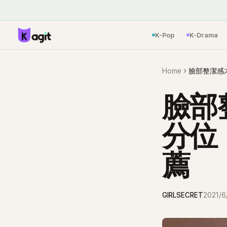
K-Pop
K-Drama
Home
臉部整潔感
臉部
分位
薦
GIRLSECRET
2021/6