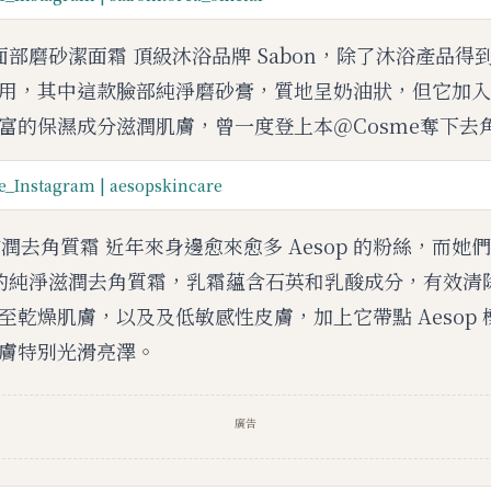
2合1 面部磨砂潔面霜 頂級沐浴品牌 Sabon，除了沐浴產品
用，其中這款臉部純淨磨砂膏，質地呈奶油狀，但它加入
富的保濕成分滋潤肌膚，曾一度登上本＠Cosme奪下去
e_Instagram | aesopskincare
純淨滋潤去角質霜 近年來身邊愈來愈多 Aesop 的粉絲，而
op 的純淨滋潤去角質霜，乳霜蘊含石英和乳酸成分，有效
至乾燥肌膚，以及及低敏感性皮膚，加上它帶點 Aesop
膚特別光滑亮澤。
廣告