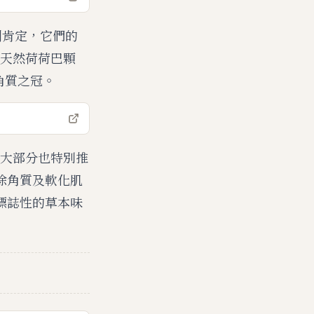
得到肯定，它們的
天然荷荷巴顆
角質之冠。
她們大部分也特別推
清除角質及軟化肌
 標誌性的草本味