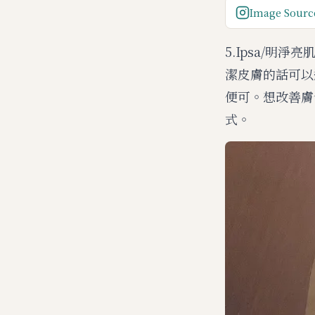
Image Source
5.Ipsa/
潔皮膚的話可以
便可。想改善膚
式。