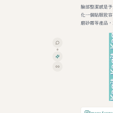
臉部整潔感是予
化一個貼服妝容
磨砂霜等產品，
0
Image Source