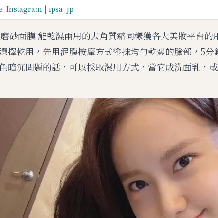
_Instagram | ipsa_jp
明淨亮肌磨砂面膜 能乾濕兩用的去角質霜同樣獲各大美妝平台
選擇乾用，先用泥膜按摩方式塗抹均勻乾爽的臉部，5分
色暗沉問題的話，可以採取濕用方式，當它成洗面乳，或