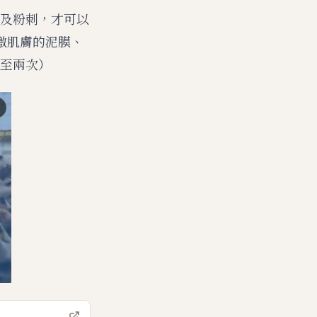
及粉刺，才可以
激肌膚的泥膜、
至兩次）