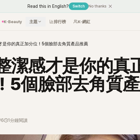
Read this in English?
Switch
No thanks
K-Beauty
主題
排行榜
K-網紅
才是你的真正加分位！5個臉部去角質產品推薦
整潔感才是你的真
！5個臉部去角質
/6
1分鐘閱讀