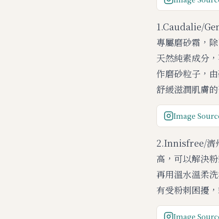
1.Caudalie
專屬磨砂霜，除
天然純素成分，不
作磨砂粒子，由
舒緩滋潤肌膚的
Image Source
2.Innisfr
高，可以解決粉
再用溫水溫柔洗
有受粉刺困擾，
Image Source