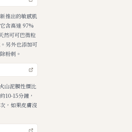
3月全新推出的敏感肌
含高達 97%
以天然可可巴微粒
成。另外也添加可
除粉刺。
e 火山泥膜性價比
0-15分鐘，
次，如果皮膚沒