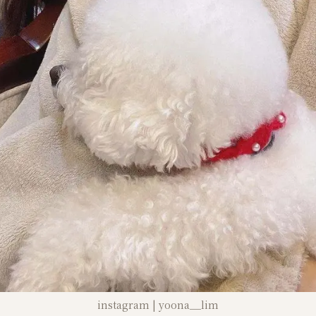
instagram | yoona__lim