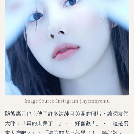
Image Source_Instagram | hyemhyemu
隨後惠元也上傳了許多清純且美麗的照片，讓網友們
大呼：「真的太美了！」、「好喜歡！」、「這是漫
畫人物吧？」、「這美的太不科學了！」等好評。