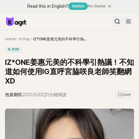
Read this in English?
Switch
No thanks
Home
K-Pop
IZ*ONE姜惠元美的不科學引熱議！不知道如何使用IG直呼宮脇咲良老師笑翻網XD
K-POP
IZ*ONE姜惠元美的不科學引熱議！不知
道如何使用IG直呼宮脇咲良老師笑翻網
XD
泡菜鄉民
2021/5/22
1分鐘閱讀
Save