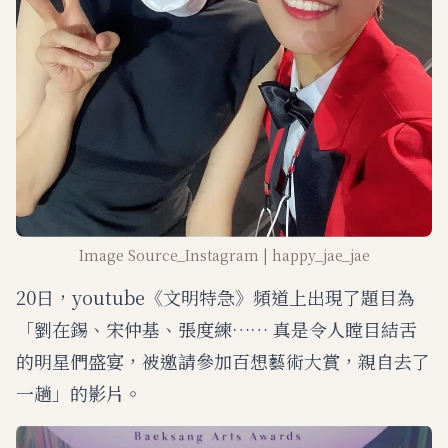
Image Source_Instagram | happy_jae_jae
20日，youtube《文明特急》頻道上出現了題目為
「劉在錫、宋仲基、張度練…… 真是令人瞠目結舌
的明星們盛宴，被邀請參加百想藝術大賞，親自去了
一趟」的影片。