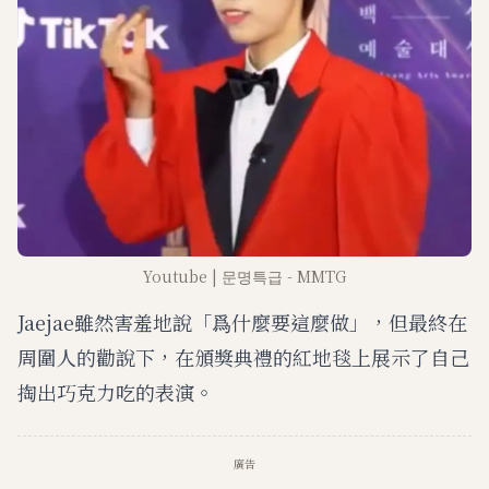
Youtube | 문명특급 - MMTG
Jaejae雖然害羞地說「爲什麼要這麼做」，但最終在
周圍人的勸說下，在頒獎典禮的紅地毯上展示了自己
掏出巧克力吃的表演。
廣告