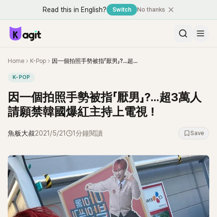
Read this in English?
Switch
No thanks
Home
K-Pop
因一個拍照手勢被指「厭男」?...超3萬人請願禁韓國爆紅主持上電視！
K-POP
因一個拍照手勢被指「厭男」?...超3萬人
請願禁韓國爆紅主持上電視！
魚板大叔
2021/5/21
1分鐘閱讀
Save