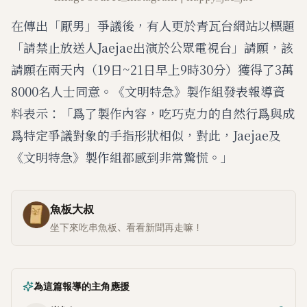
在傳出「厭男」爭議後，有人更於青瓦台網站以標題
「請禁止放送人Jaejae出演於公眾電視台」請願，該
請願在兩天內（19日~21日早上9時30分）獲得了3萬
8000名人士同意。《文明特急》製作組發表報導資
料表示：「爲了製作內容，吃巧克力的自然行爲與成
爲特定爭議對象的手指形狀相似，對此，Jaejae及
《文明特急》製作組都感到非常驚慌。」
魚板大叔
坐下來吃串魚板、看看新聞再走嘛！
為這篇報導的主角應援