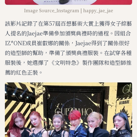
Image Source_Instagram | happy_jae_jae
該影片記錄了在第57屆百想藝術大賞上獲得女子綜藝
人提名的Jaejae準備參加頒獎典禮時的過程。因組合
IZ*ONE成員崔叡娜的關係，Jaejae得到了關係很好
的造型師的幫助，準備了頒獎典禮服裝。在試穿各種
服裝後，她選擇了《文明特急》製作團隊和造型師推
薦的紅色正裝。