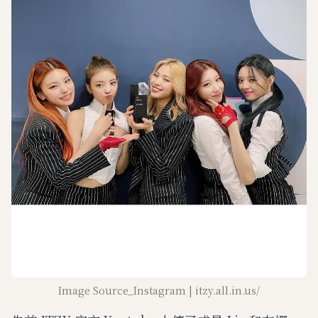
Image Source_Instagram | itzy.all.in.us/