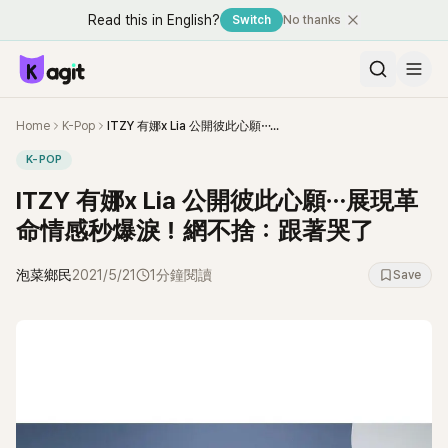
Read this in English?
Switch
No thanks
Home
K-Pop
ITZY 有娜x Lia 公開彼此心願⋯展現革命情感秒爆淚！網不捨：跟著哭了
K-POP
ITZY 有娜x Lia 公開彼此心願⋯展現革
命情感秒爆淚！網不捨：跟著哭了
泡菜鄉民
2021/5/21
1分鐘閱讀
Save