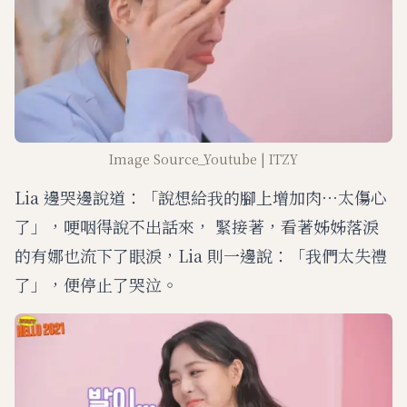
Image Source_Youtube | ITZY
Lia 邊哭邊說道：「說想給我的腳上增加肉⋯太傷心
了」，哽咽得說不出話來， 緊接著，看著姊姊落淚
的有娜也流下了眼淚，Lia 則一邊說：「我們太失禮
了」，便停止了哭泣。