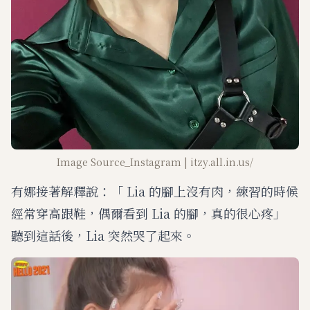
Image Source_Instagram | itzy.all.in.us/
有娜接著解釋說：「 Lia 的腳上沒有肉，練習的時候
經常穿高跟鞋，偶爾看到 Lia 的腳，真的很心疼」
聽到這話後，Lia 突然哭了起來。