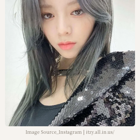
Image Source_Instagram | itzy.all.in.us/