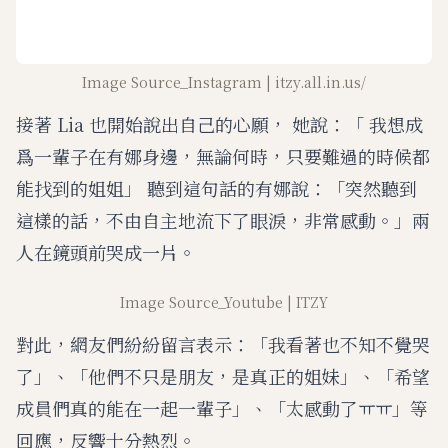
Image Source_Instagram | itzy.all.in.us/
接著 Lia 也開始說出自己的心願， 她說：「 我想成
爲一輩子在有娜身邊，無論何時，只要難過的時候都
能找到的姐姐」 聽到這句話的有娜說：「突然聽到
這樣的話，不由自主地流下了眼淚，非常感動。」兩
人在鏡頭前哭成一片。
Image Source_Youtube | ITZY
對此，網友們紛紛留言表示：「我看著也不知不覺哭
了」、「他們不只是朋友，是真正的姐妹」、「希望
成員們真的能在一起一輩子」、「太感動了ㅠㅠ」等
回應，反響十分熱烈。