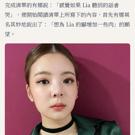
完成清單的有娜說：「感覺如果 Lia 聽到的話會
哭」，便開始閱讀清單上所寫下的內容，首先有娜莫
名其妙地說出了：「想為 Lia 的腳增加一些肉」的願
望。