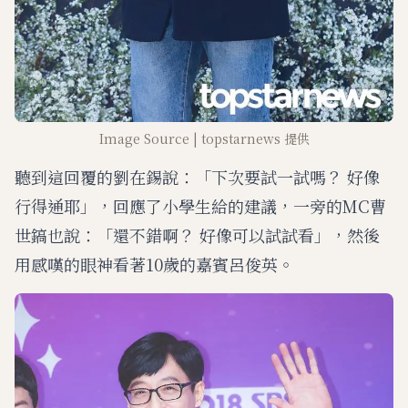
Image Source | topstarnews 提供
聽到這回覆的劉在錫說：「下次要試一試嗎？ 好像
行得通耶」，回應了小學生給的建議，一旁的MC曹
世鎬也說：「還不錯啊？ 好像可以試試看」，然後
用感嘆的眼神看著10歲的嘉賓呂俊英。