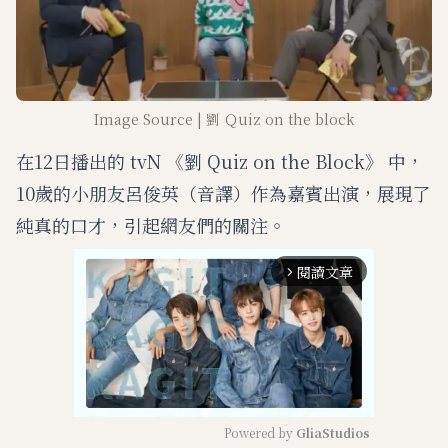
Image Source | 劉 Ｑuiz on the block
在12日播出的 tvN 《劉 Quiz on the Block》 中，
10歲的小朋友呂俊英（音譯）作為嘉賓出演，展現了
純真的口才，引起網友們的關注。
閱讀文章
arrow_forward_ios
Powered by 
GliaStudios