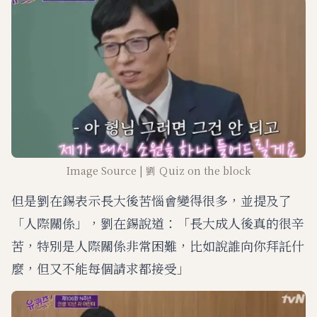
Image Source | 劉 Ｑuiz on the block
但是劉在錫表示長大後苦惱會變得很多，並提及了
「人際關係」，劉在錫說道：「長大成人後真的很辛
苦，特別是人際關係非常困難，比如說誰向你拜託什
麼，但又不能每個請求都接受」