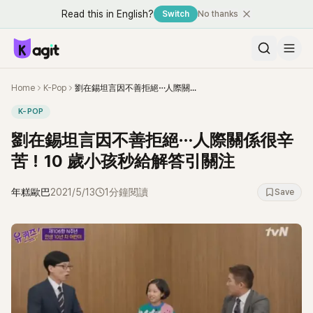
Read this in English?
Switch
No thanks
Home
K-Pop
劉在錫坦言因不善拒絕⋯人際關係很辛苦！10 歲小孩秒給解答引關注
K-POP
劉在錫坦言因不善拒絕⋯人際關係很辛
苦！10 歲小孩秒給解答引關注
年糕歐巴
2021/5/13
1分鐘閱讀
Save