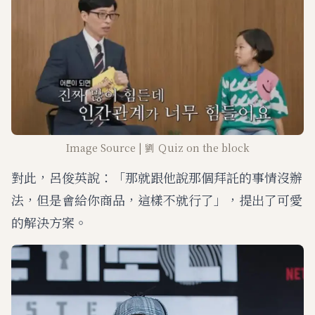
Image Source | 劉 Ｑuiz on the block
對此，呂俊英說：「那就跟他說那個拜託的事情沒辦
法，但是會給你商品，這樣不就行了」，提出了可愛
的解決方案。