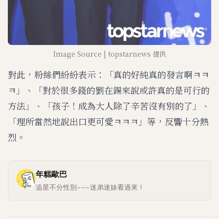
Image Source | topstarnews 提供
對此，粉絲們紛紛表示：「真的好純真的發言啊ㅋㅋ
ㅋ」、「對於很多錢的劉在錫來說或許真的是可行的
方法」、「孩子！成為大人除了辛苦沒有別的了」、
「理所當然地說出口更可愛ㅋㅋㅋ」等，反響十分熱
烈。
年糕歐巴
追星不分性別~~~迷弟迷妹看過來！