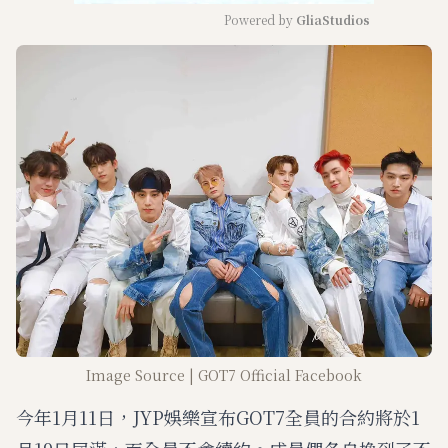
Powered by 
GliaStudios
M
u
t
e
Image Source | GOT7 Official Facebook
今年1月11日，JYP娛樂宣布GOT7全員的合約將於1