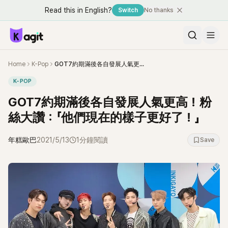
Read this in English?
Switch
No thanks
Home
K-Pop
GOT7約期滿後各自發展人氣更高！粉絲大讚：「他們現在的樣子更好了！」
K-POP
GOT7約期滿後各自發展人氣更高！粉
絲大讚：「他們現在的樣子更好了！」
年糕歐巴
2021/5/13
1分鐘閱讀
Save