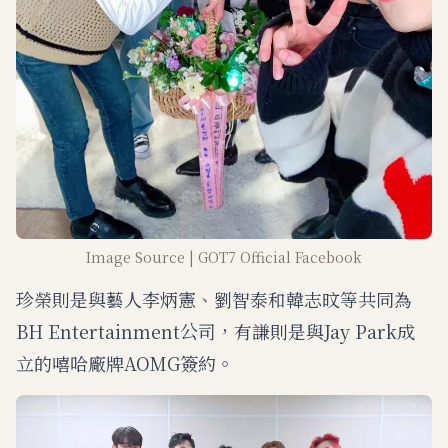
Image Source | GOT7 Official Facebook
珍榮則是與藝人李炳憲、劉智泰和韓志旼等共同為
BH Entertainment公司，有謙則是與Jay Park成
立的嘻哈廠牌AOMG簽約。