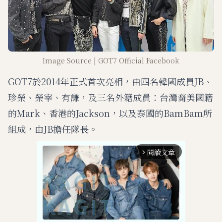
Image Source | GOT7 Official Facebook
GOT7於2014年正式首次亮相，由四名韓國成員JB、
珍榮、榮宰、有謙，及三名外籍成員：台灣裔美國籍
的Mark、香港的Jackson，以及泰國的BamBam所
組成，由JB擔任隊長。
閱讀文章
arrow_forward_ios