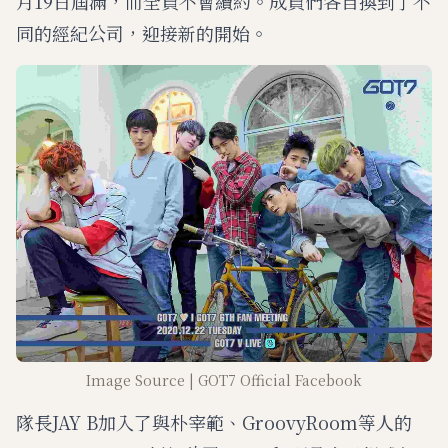
月19日屆滿，而全員不會續約。成員們各自換到了不
同的經紀公司，迎接新的開始。
Image Source | GOT7 Official Facebook
隊長JAY B加入了與朴宰範、GroovyRoom等人的