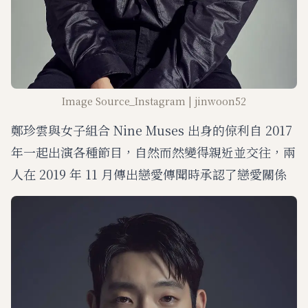
Image Source_Instagram | jinwoon52
鄭珍雲與女子組合 Nine Muses 出身的倞利自 2017
年一起出演各種節目，自然而然變得親近並交往，兩
人在 2019 年 11 月傳出戀愛傳聞時承認了戀愛關係