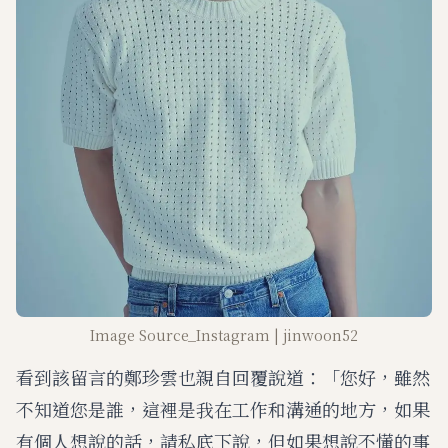
Image Source_Instagram | jinwoon52
看到該留言的鄭珍雲也親自回覆說道：「您好，雖然
不知道您是誰，這裡是我在工作和溝通的地方，如果
有個人想說的話，請私底下說，但如果想說不懂的事