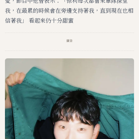
愛，節目中他曾表示：「倞利每次都會來軍隊探望
我，在最累的時候會在旁邊支持著我，直到現在也相
信著我」 看起來仍十分甜蜜
廣告