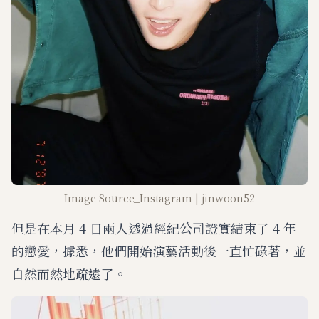
Image Source_Instagram | jinwoon52
但是在本月 4 日兩人透過經紀公司證實結束了 4 年
的戀愛，據悉，他們開始演藝活動後一直忙碌著，並
自然而然地疏遠了。