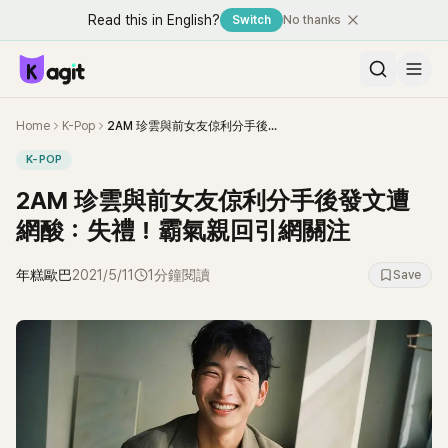
Read this in English?
Switch
No thanks
Home
K-Pop
2AM 珍雲與前女友倞利分手後發文遭網酸：失禮！霸氣親回引網關注
K-POP
2AM 珍雲與前女友倞利分手後發文遭
網酸：失禮！霸氣親回引網關注
年糕歐巴
2021/5/11
1分鐘閱讀
Save