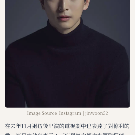
Image Source_Instagram | jinwoon52
在去年11月退伍後出演的電視劇中也表達了對倞利的