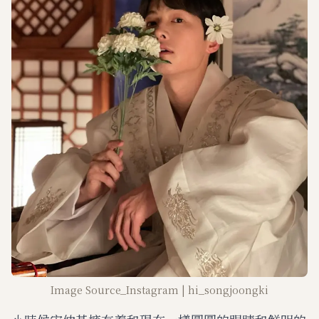
Image Source_Instagram | hi_songjoongki