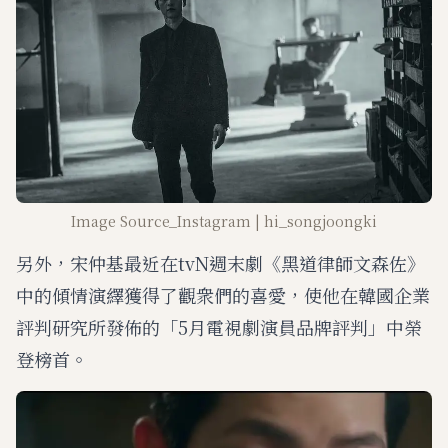
Image Source_Instagram | hi_songjoongki
另外，宋仲基最近在tvN週末劇《黑道律師文森佐》
中的傾情演繹獲得了觀衆們的喜愛，使他在韓國企業
評判研究所發佈的「5月電視劇演員品牌評判」中榮
登榜首。