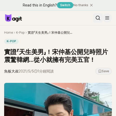
Read this in English?
Switch
No thanks
Home
K-Pop
實證「天生美男」！宋仲基公開兒時照片震驚韓網...從小就擁有完美五官！
K-POP
實證「天生美男」！宋仲基公開兒時照片
震驚韓網...從小就擁有完美五官！
魚板大叔
2021/5/5
1分鐘閱讀
Save