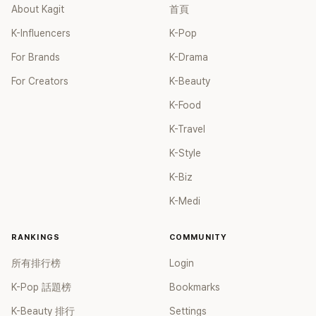
女兒，一家四口生活幸福美滿。如今除了持續活躍於綜藝節
About Kagit
首頁
目，她經營的 YouTube 頻道也即將突破百萬訂閱，近年內容深
K-Influencers
K-Pop
受網友喜愛，再度迎來事業第二春。
For Brands
K-Drama
For Creators
K-Beauty
K-Food
K-Travel
K-Style
K-Biz
K-Medi
RANKINGS
COMMUNITY
所有排行榜
Login
K-Pop 話題榜
Bookmarks
K-Beauty 排行
Settings