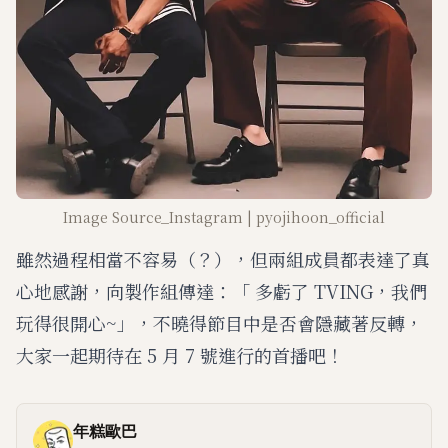
Image Source_Instagram | pyojihoon_official
雖然過程相當不容易（？），但兩組成員都表達了真
心地感謝，向製作組傳達：「 多虧了 TVING，我們
玩得很開心~」，不曉得節目中是否會隱藏著反轉，
大家一起期待在 5 月 7 號進行的首播吧！
年糕歐巴