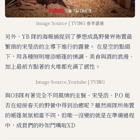
Image Source | TVING 春季露營
另外，YB 隊的海報捕捉到了夢想成爲野營界佈置最
繁瑣的宋旻浩的主導下進行的露營。 在星空的點綴
下，用各種照明增添帳篷的情調、美食與酒的浪漫、
加上最前方點著的火堆都充滿了感性。
Image Source_Youtube | TVING
與OB隊有著完全不同風情的圭賢、宋旻浩、P.O 能
否在迎接春天的野營中得到治癒呢？雖然兩隊所佈置
的帳篷氣氛相當不同，但唯一沒變的就是在準備過程
中，成員們的吵架鬥嘴啦XD