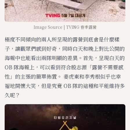
Image Source | TVING 春季露營
極度不同傾向的兩人所呈現的露營到底會是什麼樣
子，讓觀眾們感到好奇，同時白天和晚上對比公開的
海報中也能看出兩隊明顯的差異。首先，呈現白天的
OB 隊海報上，可以看到符合殷志源「露營不需要感
性」的主張的簡單佈置。 姜虎東和李秀根似乎也幸
福地開懷大笑，但是究竟 OB 隊的這種和平能維持多
久呢？