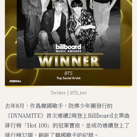
Twitter | BTS_twt
去年8月，作爲韓國歌手，防彈少年團發行的
《DYNAMITE》首次連續2周登上Billboard主單曲
排行榜「Hot 100」的冠軍寶座，並成功連續登上了
排行榜32周，刷新了韓國歌手的紀錄。