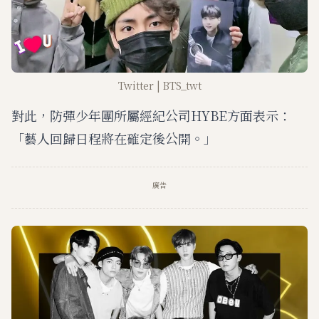
Twitter | BTS_twt
對此，防彈少年團所屬經紀公司HYBE方面表示：
「藝人回歸日程將在確定後公開。」
廣告