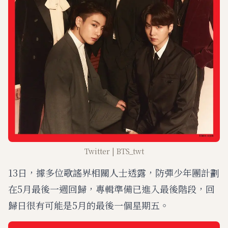
Twitter | BTS_twt
13日，據多位歌謠界相關人士透露，防彈少年團計劃
在5月最後一週回歸，專輯準備已進入最後階段，回
歸日很有可能是5月的最後一個星期五。