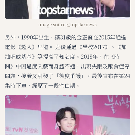
image source_Topstarnews
另外，1990年出生、滿31歲的金正賢在2015年通過
電影《超人》出道。 之後通過《學校2017》、《加
油吧威基基》等提高了知名度。2018年，在《時
間》中因過度入戲而身體不適，出現失眠及厭食症等
問題，接着又引發了「態度爭議」，最後宣布在第24
集時下車，經歷了一段空白期。