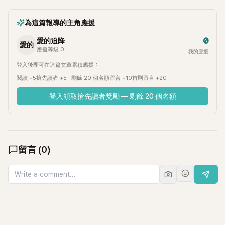
為這篇報導的主角應援
0
愛的迫降
愛的
應援等級 0
我的應援
登入後即可在這篇文章累積應援：
閱讀 +5
搶先讀者 +5 · 剩餘 20 個名額
留言 +10
首則留言 +20
登入領取搶先讀者獎勵 — 剩餘 20 個名額
留言
(
0
)