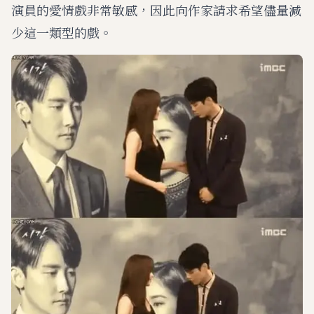
演員的愛情戲非常敏感，因此向作家請求希望儘量減
少這一類型的戲。