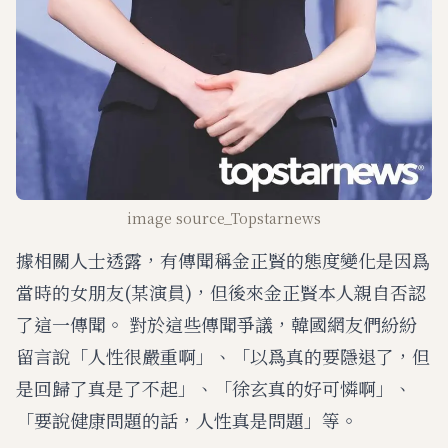
image source_Topstarnews
據相關人士透露，有傳聞稱金正賢的態度變化是因爲
當時的女朋友(某演員)，但後來金正賢本人親自否認
了這一傳聞。 對於這些傳聞爭議，韓國網友們紛紛
留言說「人性很嚴重啊」、「以爲真的要隱退了，但
是回歸了真是了不起」、「徐玄真的好可憐啊」、
「要說健康問題的話，人性真是問題」等。