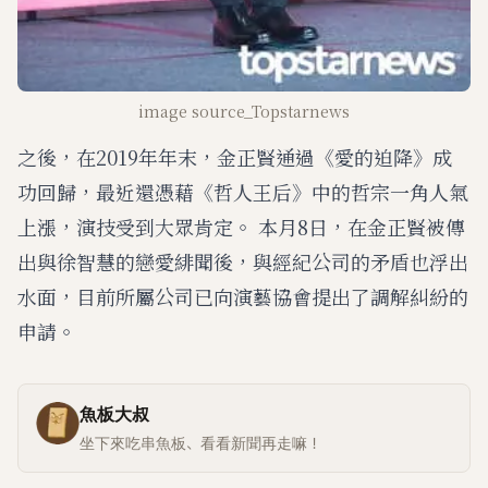
image source_Topstarnews
之後，在2019年年末，金正賢通過《愛的迫降》成
功回歸，最近還憑藉《哲人王后》中的哲宗一角人氣
上漲，演技受到大眾肯定。 本月8日，在金正賢被傳
出與徐智慧的戀愛緋聞後，與經紀公司的矛盾也浮出
水面，目前所屬公司已向演藝協會提出了調解糾紛的
申請。
魚板大叔
坐下來吃串魚板、看看新聞再走嘛！