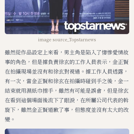
image source_Topstarnews
雖然從作品設定上來看，男主角是陷入了悽慘愛情故
事的角色，但是據負責徐玄的工作人員表示，金正賢
在拍攝現場並沒有和徐玄對視過。據工作人員透露，
有一次，當金正賢和徐玄在拍攝時碰到手之後，金一
結束就用濕紙巾擦手，雖然有可能是誤會，但是徐玄
在看到這個場面後流下了眼淚，在所屬公司代表的斡
旋下，雖然金正賢道歉了事，但態度並沒有太大的改
變。