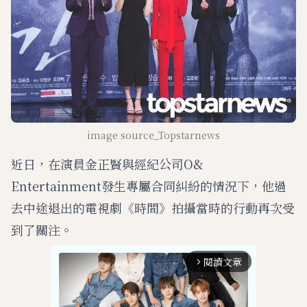
image source_Topstarnews
近日，在演員金正賢與經紀公司O&
Entertainment發生專屬合同糾紛的情況下，他過
去中途退出的電視劇《時間》拍攝當時的行動再次受
到了關注。
閱讀文章
arrow_forward_ios