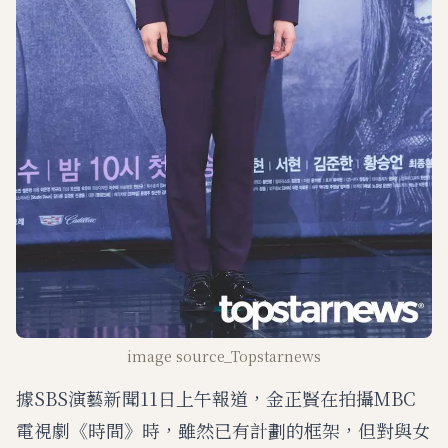
image source_Topstarnews
據SBS演藝新聞11日上午報道，金正賢在拍攝MBC
電視劇《時間》時，雖然已有計劃的框架，但對與女