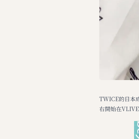
TWICE的日本
右開始在VLI