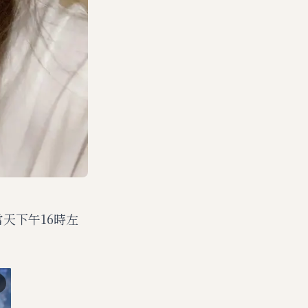
當天下午16時左