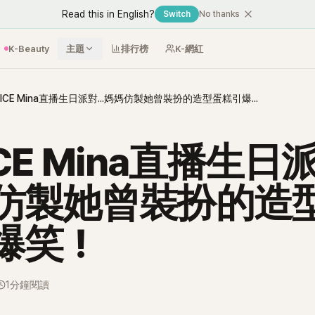
Read this in English?
Switch
No thanks
K-Beauty
主題
排行榜
K-網紅
TWICE Mina直播生日派對...媽媽仿製她曾裝扮的造型蛋糕引爆笑！
CE Mina直播生日派對
仿製她曾裝扮的造
爆笑！
1分鐘閱讀