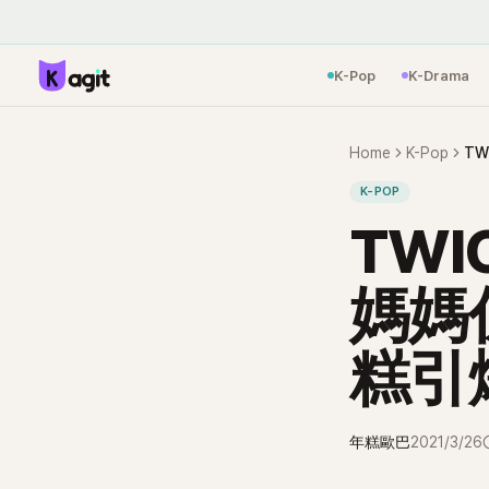
K-Pop
K-Drama
Home
K-Pop
K-POP
TWI
媽媽
糕引
年糕歐巴
2021/3/26