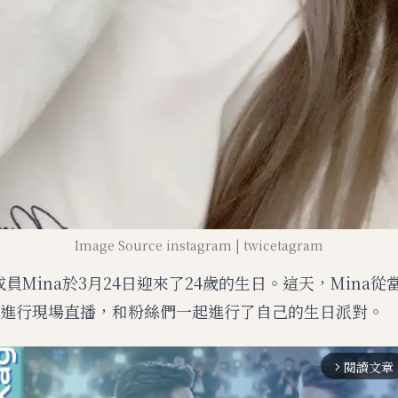
Image Source instagram | twicetagram
成員Mina於3月24日迎來了24歲的生日。這天，Mina從
VE進行現場直播，和粉絲們一起進行了自己的生日派對。
閱讀文章
arrow_forward_ios