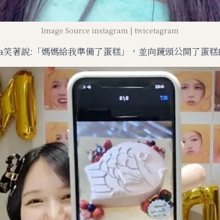
Image Source instagram | twicetagram
na笑著說:「媽媽給我準備了蛋糕」，並向鏡頭公開了蛋