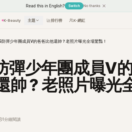
Read this in English?
Switch
No thanks
K-Beauty
主題
排行榜
K-網紅
TS防彈少年團成員V的爸爸比他還帥？老照片曝光全場驚豔！
S防彈少年團成員V
還帥？老照片曝光
1分鐘閱讀