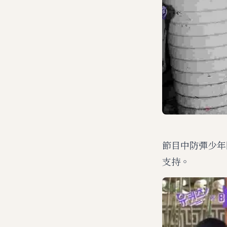
節目中防彈少年
支持。