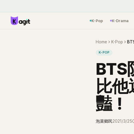
K-Pop
K-Drama
Home
K-Pop
B
K-POP
BT
比他
豔！
泡菜鄉民
2021/3/25