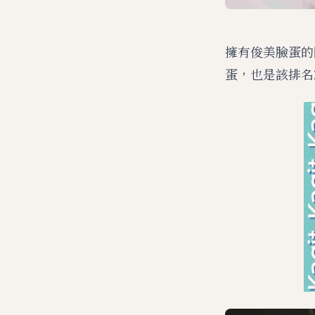
擁有俊美臉蛋的防
蛋，也是該排名