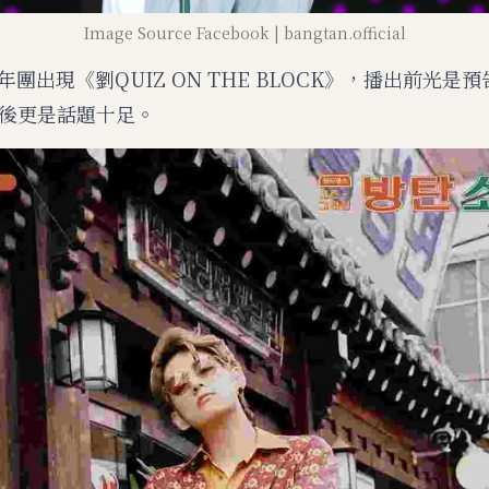
Image Source Facebook | bangtan.official
年團出現《劉QUIZ ON THE BLOCK》，播出前光是
後更是話題十足。