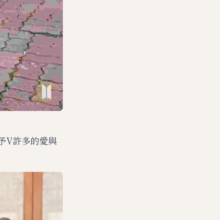
予V許多的愛與