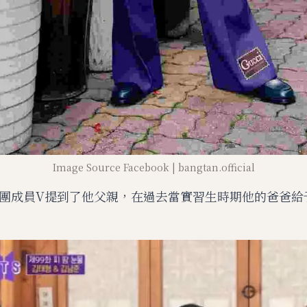
Image Source Facebook | bangtan.official
團成員V提到了他父親，在過去當實習生時期他的爸爸給