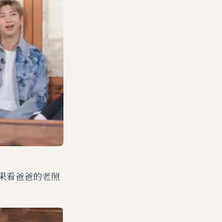
果看爸爸的老照