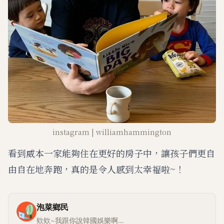
instagram | williamhammington
看到威本一家能夠住在更好的房子中，讓孩子們更自
由自在地奔跑，真的是令人感到太幸福啦~！
泡菜鄉民
欸欸~我跟你說韓國娛樂啊...