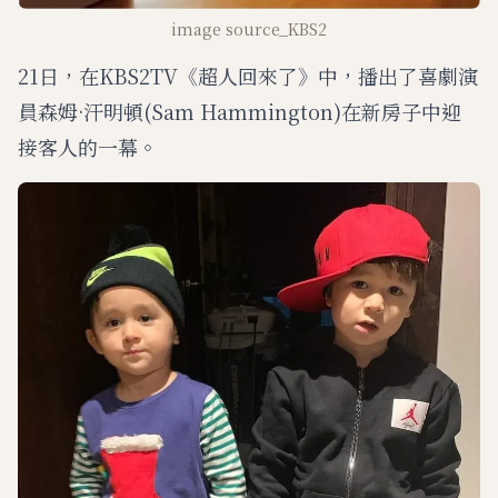
image source_KBS2
21日，在KBS2TV《超人回來了》中，播出了喜劇演
員森姆·汗明頓(Sam Hammington)在新房子中迎
接客人的一幕。