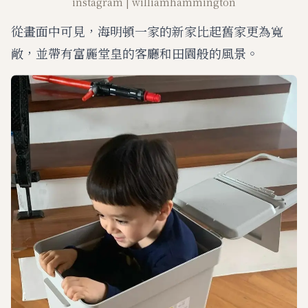
instagram | williamhammington
從畫面中可見，海明頓一家的新家比起舊家更為寬
敞，並帶有富麗堂皇的客廳和田園般的風景。