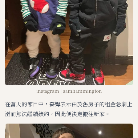
instagram | samhammington
在當天的節目中，森姆表示由於舊房子的租金急劇上
漲而無法繼續續約，因此便決定搬往新家。