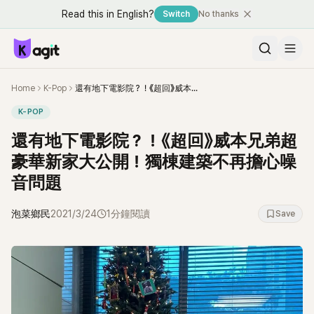
Read this in English?
Switch
No thanks
Home
K-Pop
還有地下電影院？！《超回》威本兄弟超豪華新家大公開！獨棟建築不再擔心噪音問題
K-POP
還有地下電影院？！《超回》威本兄弟超
豪華新家大公開！獨棟建築不再擔心噪
音問題
泡菜鄉民
2021/3/24
1分鐘閱讀
Save