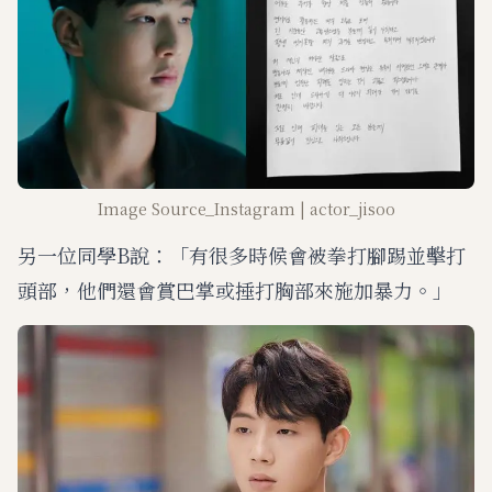
Image Source_Instagram | actor_jisoo
另一位同學B說：「有很多時候會被拳打腳踢並擊打
頭部，他們還會賞巴掌或捶打胸部來施加暴力。」