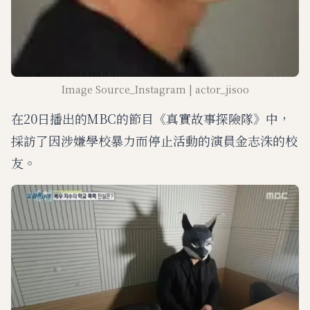
Image Source_Instagram | actor_jisoo
在20日播出的MBC的節目《真實故事探險隊》中，
採訪了因涉嫌學校暴力而停止活動的演員金志洙的校
友。