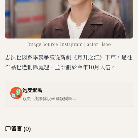
Image Source_Instagram | actor_jisoo
志洙也因爲學暴爭議從新劇《月升之江》下車，過往
作品也遭刪除處理，並計劃於今年10月入伍。
泡菜鄉民
欸欸~我跟你說韓國娛樂啊...
留言
(
0
)