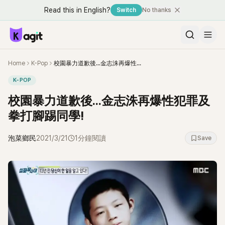
Read this in English?
Switch
No thanks
Home
K-Pop
校園暴力道歉後...金志洙再爆性犯罪及拳打腳踢同學!
K-POP
校園暴力道歉後...金志洙再爆性犯罪及
拳打腳踢同學!
泡菜鄉民
2021/3/21
1分鐘閱讀
Save