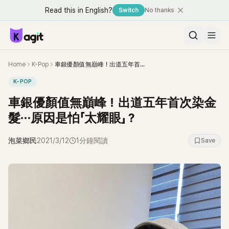
Read this in English?
Switch
No thanks
Home
K-Pop
車銀優顏值無巔峰！出道五年首次染金髮⋯原因是怕「太耀眼」？
K-POP
車銀優顏值無巔峰！出道五年首次染金
髮⋯原因是怕「太耀眼」？
泡菜鄉民
2021/3/12
1分鐘閱讀
Save