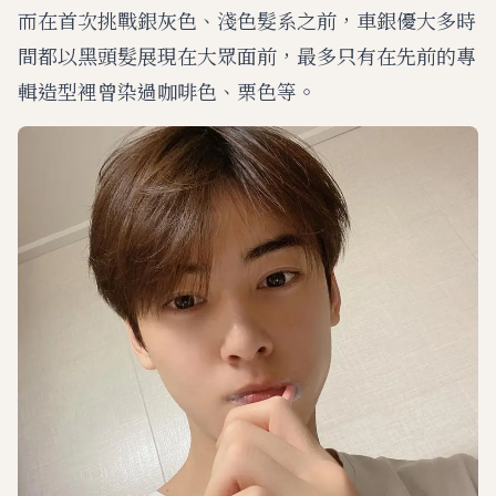
而在首次挑戰銀灰色、淺色髮系之前，車銀優大多時
間都以黑頭髮展現在大眾面前，最多只有在先前的專
輯造型裡曾染過咖啡色、栗色等。