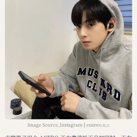
Image Source_Instagram | eunwo.o_c