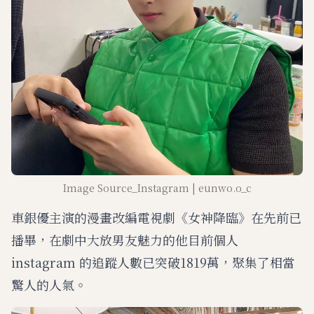
Image Source_Instagram | eunwo.o_c
車銀優主演的漫畫改編電視劇《女神降臨》在先前已
播畢，在劇中大放男友魅力的他目前個人
instagram 的追蹤人數已突破1819萬，聚集了相當
驚人的人氣。