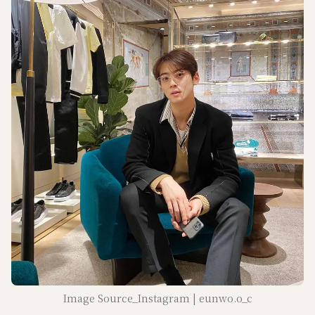
Image Source_Instagram | eunwo.o_c