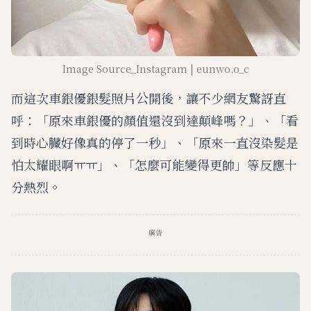
Image Source_Instagram | eunwo.o_c
而這次車銀優銀髮照片公開後，讓不少網友驚訝直
呼：「原來車銀優的顏值還沒到達顛峰嗎？」、「看
到時心臟好像真的停了一秒」、「原來一直沒染髮是
怕太耀眼啊ㅠㅠ」、「怎麼可能變得更帥」等反應十
分熱烈。
廣告