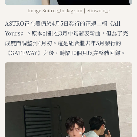
Image Source_Instagram | eunwo.o_c
ASTRO正在籌備於4月5日發行的正規二輯《All
Yours》。原本計劃在3月中旬發表新曲，但為了完
成度而調整到4月初。這是組合繼去年5月發行的
《GATEWAY》之後，時隔10個月以完整體回歸。