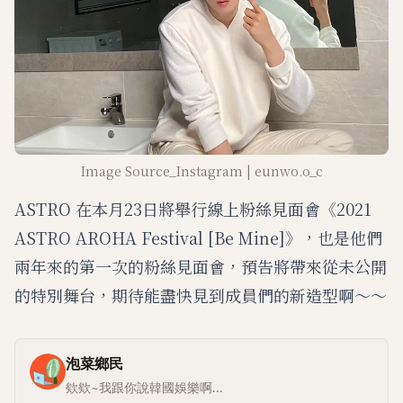
Image Source_Instagram | eunwo.o_c
ASTRO 在本月23日將舉行線上粉絲見面會《2021
ASTRO AROHA Festival [Be Mine]》，也是他們
兩年來的第一次的粉絲見面會，預告將帶來從未公開
的特別舞台，期待能盡快見到成員們的新造型啊～～
泡菜鄉民
欸欸~我跟你說韓國娛樂啊...