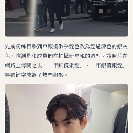
先前粉絲目擊到車銀優似乎髮色改為經過漂色的銀灰
色，推測是和成員們在拍攝新專輯的造型。該照片在
網路上傳開之後，「車銀優染髮」、「車銀優銀髮」
等關鍵字成為了熱門趨勢。