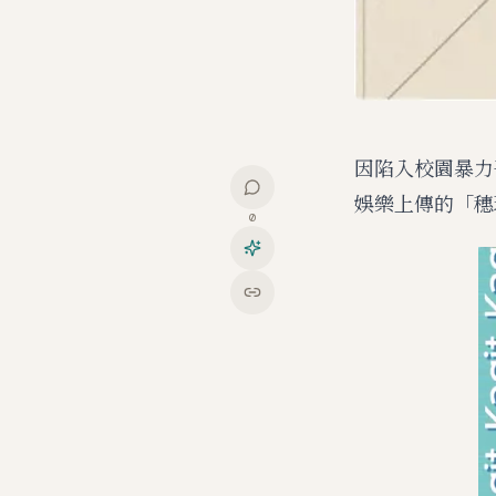
因陷入校園暴力爭
娛樂上傳的「穗
0