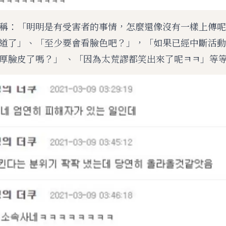
稱：「明明是有受害者的事情，怎麼還像沒有一樣上傳呢
道了」、「至少要會看臉色吧？」，「如果已經中斷活動
厚臉皮了嗎？」 、「因為太荒謬都笑出來了呢ㅋㅋ」等