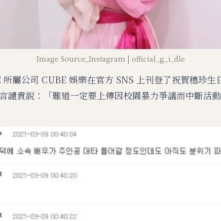
Image Source_Instagram | official_g_i_dle
LIE 所屬公司 CUBE 娛樂在官方 SNS 上刊登了祝賀穗珍
言譴責說：「難道一定要上傳因校園暴力爭議而中斷活動