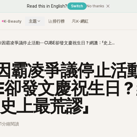
Read this in English?
Switch
No thanks
K-Beauty
主題
排行榜
K-網紅
穗珍因霸凌爭議停止活動⋯ CUBE卻發文慶祝生日？網譏：「史上最荒謬」
因霸凌爭議停止活
BE卻發文慶祝生日
「史上最荒謬」
1分鐘閱讀