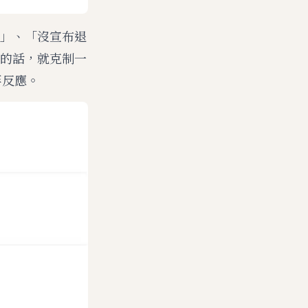
」、「沒宣布退
的話，就克制一
等反應。