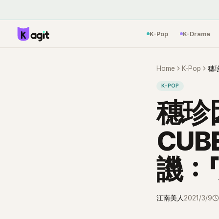
K-Pop
K-Drama
Home
K-Pop
K-POP
穗珍
CU
譏：
江南美人
2021/3/9